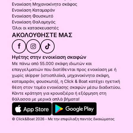
Ενοικίαση Μηχανοκίνητο σκάφος
Ενοικίαση Καταμαράν
Ενοικίαση Φουσκωτό
Ενοικίαση Θαλαμηγός
Όλοι οι κατασκευαστές
ΑΚΟΛΟΥΘΉΣΤΕ ΜΑΣ
f
Ηγέτης στην ενοικίαση σκαφών
Με πάνω από 55.000 σκάφη ιδιωτών και
επαγγελματιών που διατίθενται προς ενοικίαση με ή
χωρίς skipper (ιστιοπλοϊκά, μηχανοκίνητα σκάφη,
καταμαράν, φουσκωτά), η Click & Boat κατέχει ηγετική
θέση στον τομέα ενοικίασης σκαφών μέσω διαδικτύου.
Κάντε κράτηση για κρουαζιέρα ή εξόρμηση στη
θάλασσα με μερικά απλά βήματα!
© Click&Boat 2026 - Με την επιφύλαξη παντός δικαιώματος