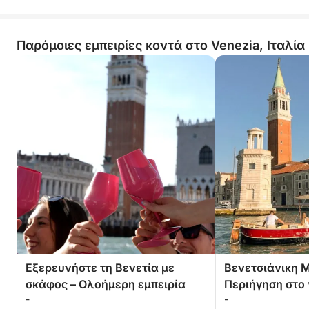
Παρόμοιες εμπειρίες κοντά στο Venezia, Ιταλία
Εξερευνήστε τη Βενετία με
Βενετσιάνικη 
σκάφος – Ολοήμερη εμπειρία
Περιήγηση στο 
-
-
Tortuga