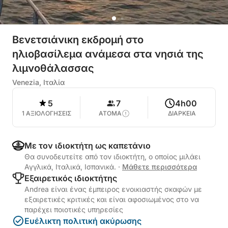
Βενετσιάνικη εκδρομή στο
ηλιοβασίλεμα ανάμεσα στα νησιά της
λιμνοθάλασσας
Venezia, Ιταλία
5
7
4h00
1 ΑΞΙΟΛΟΓΗΣΕΙΣ
ΑΤΟΜΑ
ΔΙΑΡΚΕΙΑ
Με τον ιδιοκτήτη ως καπετάνιο
Θα συνοδευτείτε από τον ιδιοκτήτη, ο οποίος μιλάει
Αγγλικά, Ιταλικά, Ισπανικά.
·
Μάθετε περισσότερα
Εξαιρετικός ιδιοκτήτης
Andrea είναι ένας έμπειρος ενοικιαστής σκαφών με
εξαιρετικές κριτικές και είναι αφοσιωμένος στο να
παρέχει ποιοτικές υπηρεσίες
Ευέλικτη πολιτική ακύρωσης