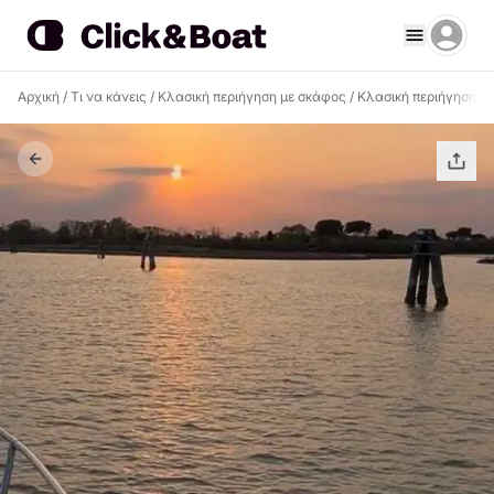
Αρχική
/
Τι να κάνεις
/
Κλασική περιήγηση με σκάφος
/
Κλασική περιήγηση μ