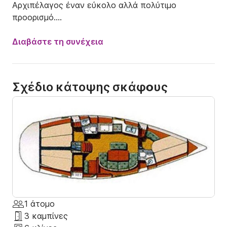
Αρχιπέλαγος έναν εύκολο αλλά πολύτιμο 
προορισμό.

Σχέδιο
Διαβάστε τη συνέχεια
Σχέδιο κάτοψης σκάφoυς
1 άτομο
3 καμπίνες