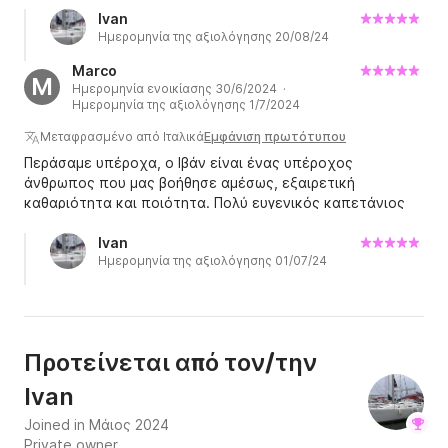
Ivan
Ημερομηνία της αξιολόγησης 20/08/24
Marco
M
Ημερομηνία ενοικίασης 30/6/2024 ·
Ημερομηνία της αξιολόγησης 1/7/2024
Μεταφρασμένο από Ιταλικά
Εμφάνιση πρωτότυπου
Περάσαμε υπέροχα, ο Ιβάν είναι ένας υπέροχος
άνθρωπος που μας βοήθησε αμέσως, εξαιρετική
καθαριότητα και ποιότητα. Πολύ ευγενικός καπετάνιος
και προσεκτικός σε όλες τις ανάγκες μας, νιώσαμε σαν
στο σπίτι μας. Συνιστώ σε όλους να χρησιμοποιήσουν
Ivan
Ημερομηνία της αξιολόγησης 01/07/24
αυτό το σκάφος.
Προτείνεται από τον/την
Ivan
Joined in Μάιος 2024
Private owner