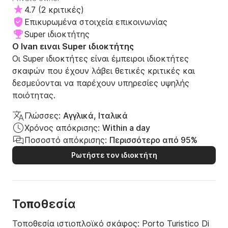
4.7
(
2 κριτικές
)
Επικυρωμένα στοιχεία επικοινωνίας
Super ιδιοκτήτης
Ο Ivan ειναι Super ιδιοκτήτης
Οι Super ιδιοκτήτες είναι έμπειροι ιδιοκτήτες
σκαφών που έχουν λάβει θετικές κριτικές και
δεσμεύονται να παρέχουν υπηρεσίες υψηλής
ποιότητας.
Γλώσσες:
Αγγλικά, Ιταλικά
Χρόνος απόκρισης:
Within a day
Ποσοστό απόκρισης:
Περισσότερο από 95%
Ρωτήστε τον ιδιοκτήτη
Τοποθεσία
Τοποθεσία ιστιοπλοϊκό σκάφος:
Porto Turistico Di