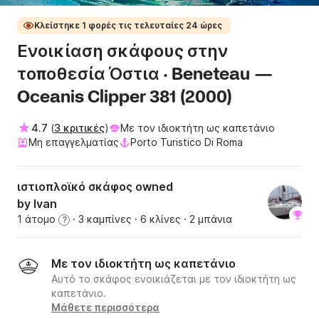
Κλείστηκε 1 φορές τις τελευταίες 24 ώρες
Ενοικίαση σκάφους στην
τοποθεσία Όστια · Beneteau —
Oceanis Clipper 381 (2000)
4.7
(
3 κριτικές
)
Με τον ιδιοκτήτη ως καπετάνιο
Mη επαγγελματίας
Porto Turistico Di Roma
ιστιοπλοϊκό σκάφος owned
by Ivan
1 άτομο
· 3 καμπίνες
· 6 κλίνες
· 2 μπάνια
?
Με τον ιδιοκτήτη ως καπετάνιο
Αυτό το σκάφος ενοικιάζεται με τον ιδιοκτήτη ως
καπετάνιο.
Μάθετε περισσότερα