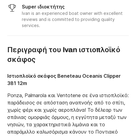
Super ιδιοκτήτης
Ivan is an experienced boat owner with excellent
reviews and is committed to providing quality
services.
Περιγραφή του Ivan ιστιοπλοϊκό
σκάφος
Ιστιοπλοϊκό σκάφος Beneteau Oceanis Clipper
381 12m
Ponza, Palmarola και Ventotene σε ένα ιστιοπλοϊκό: 
παράδεισος σε απόσταση αναπνοής από το σπίτι, 
χωρίς φέρι και χωρίς αεροπλάνα! Το δέλεαρ των 
σπάνιας ομορφιάς όρμους, η εγγύτητα μεταξύ των 
νησιών, τα χαρακτηριστικά λιμάνια και το 
απαράμιλλο καλωσόρισμα κάνουν το Ποντιακό 