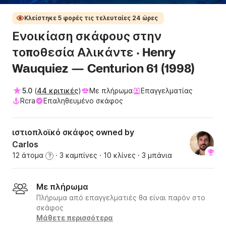
Κλείστηκε 5 φορές τις τελευταίες 24 ώρες
Ενοικίαση σκάφους στην
τοποθεσία Αλικάντε · Henry
Wauquiez — Centurion 61 (1998)
5.0
(
44 κριτικές
)
Με πλήρωμα
Επαγγελματίας
Rcra
Επαληθευμένο σκάφος
ιστιοπλοϊκό σκάφος owned by
Carlos
12 άτομα
· 3 καμπίνες
· 10 κλίνες
· 3 μπάνια
?
Με πλήρωμα
Πλήρωμα από επαγγελματιές θα είναι παρόν στο
σκάφος
Μάθετε περισσότερα