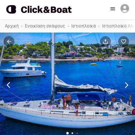
Αρχική
Ενοικίαση σκάφους
Ιστιοπλοϊκά
Ιστιοπλοϊκά Αλ