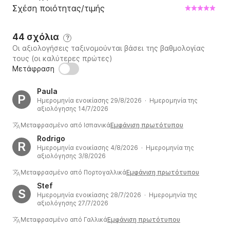
Σχέση ποιότητας/τιμής
44 σχόλια
?
Οι αξιολογήσεις ταξινομούνται βάσει της βαθμολογίας
τους (οι καλύτερες πρώτες)
Μετάφραση
Paula
P
Ημερομηνία ενοικίασης 29/8/2026 · Ημερομηνία της
αξιολόγησης 14/7/2026
Μεταφρασμένο από Ισπανικά
Εμφάνιση πρωτότυπου
Rodrigo
R
Ημερομηνία ενοικίασης 4/8/2026 · Ημερομηνία της
αξιολόγησης 3/8/2026
Μεταφρασμένο από Πορτογαλλικά
Εμφάνιση πρωτότυπου
Stef
S
Ημερομηνία ενοικίασης 28/7/2026 · Ημερομηνία της
αξιολόγησης 27/7/2026
Μεταφρασμένο από Γαλλικά
Εμφάνιση πρωτότυπου