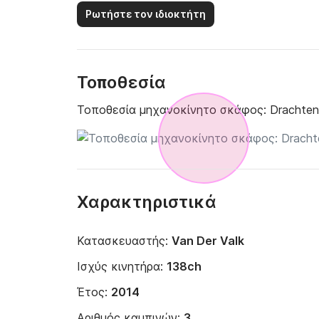
Ρωτήστε τον ιδιοκτήτη
Τοποθεσία
Τοποθεσία μηχανοκίνητο σκάφος:
Drachten
Χαρακτηριστικά
Κατασκευαστής:
Van Der Valk
Ισχύς κινητήρα:
138ch
Έτος:
2014
Αριθμός καμπινών:
3