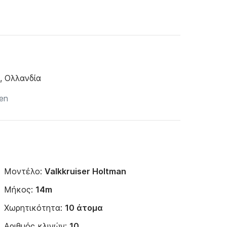
, Ολλανδία
Μοντέλο:
Valkkruiser Holtman
Μήκος:
14m
Χωρητικότητα:
10 άτομα
Αριθμός κλινών:
10