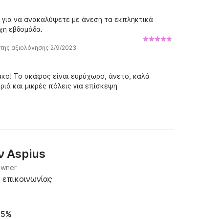
ό για να ανακαλύψετε με άνεση τα εκπληκτικά
χη εβδομάδα.
 της αξιολόγησης 2/9/2023
ο! Το σκάφος είναι ευρύχωρο, άνετο, καλά
ιά και μικρές πόλεις για επίσκεψη
Aspius
ην
owner
 επικοινωνίας
95%