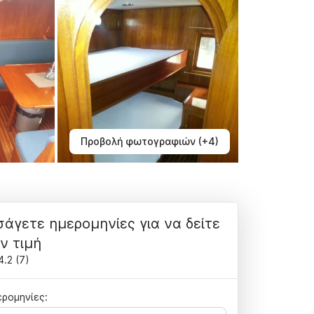
Προβολή φωτογραφιών (+4)
σάγετε ημερομηνίες για να δείτε
ν τιμή
4.2
(
7
)
ρομηνίες: