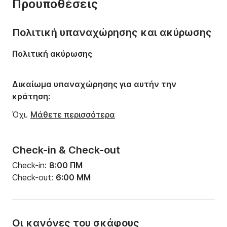
Έτος:
2021
Προυποθέσεις
Χωρητικότητα:
7 άτομα
Πολιτική υπαναχώρησης και ακύρωσης
Πολιτική ακύρωσης
Δικαίωμα υπαναχώρησης για αυτήν την
κράτηση:
Όχι.
Μάθετε περισσότερα
Check-in & Check-out
Check-in:
8:00 ΠΜ
Check-out:
6:00 ΜΜ
Οι κανόνες του σκάφους