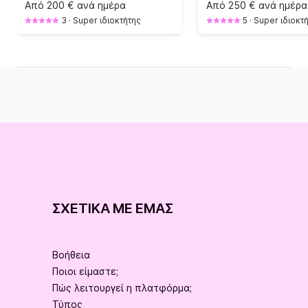
Από
200 € ανά ημέρα
Από
250 € ανά ημέρα
3
·
Super ιδιοκτήτης
5
·
Super ιδιοκτ
ΣΧΕΤΙΚΆ ΜΕ ΕΜΆΣ
Βοήθεια
Ποιοι είμαστε;
Πώς λειτουργεί η πλατφόρμα;
Τύπος