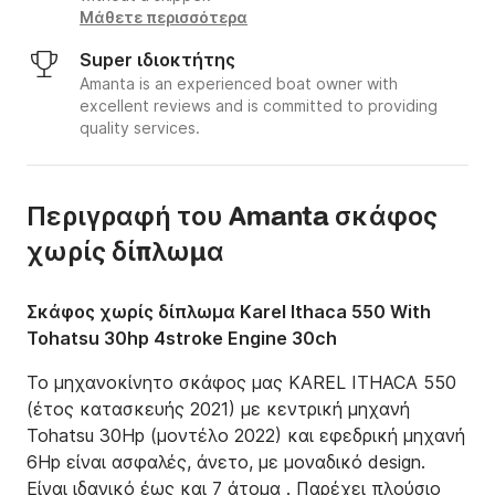
Μάθετε περισσότερα
Super ιδιοκτήτης
Amanta is an experienced boat owner with
excellent reviews and is committed to providing
quality services.
Περιγραφή του Amanta σκάφος
χωρίς δίπλωμα
Σκάφος χωρίς δίπλωμα Karel Ithaca 550 With
Tohatsu 30hp 4stroke Engine 30ch
Το μηχανοκίνητο σκάφος μας KAREL ITHACA 550 
(έτος κατασκευής 2021) με κεντρική μηχανή 
Tohatsu 30Hp (μοντέλο 2022) και εφεδρική μηχανή 
6Hp είναι ασφαλές, άνετο, με μοναδικό design. 
Είναι ιδανικό έως και 7 άτομα . Παρέχει πλούσιο 