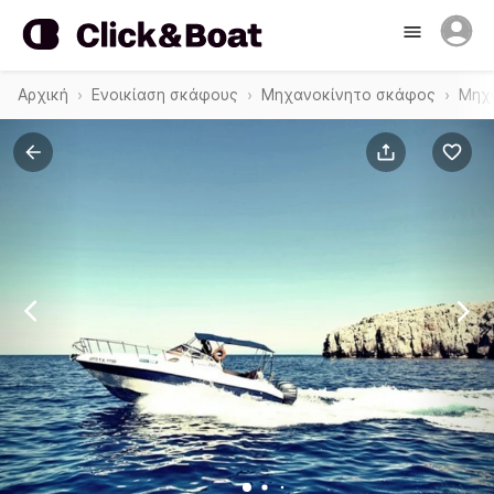
Αρχική
Ενοικίαση σκάφους
Μηχανοκίνητο σκάφος
Μηχ