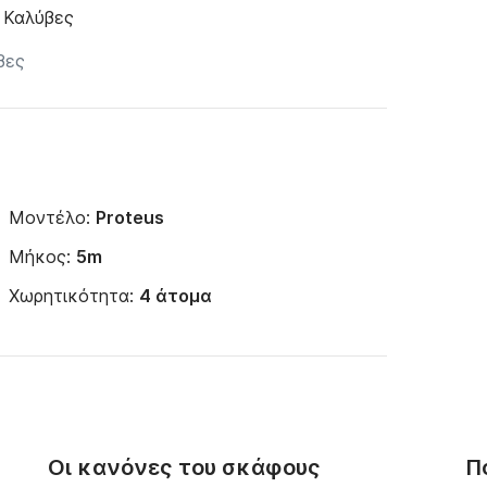
, Καλύβες
Μοντέλο:
Proteus
Μήκος:
5m
Χωρητικότητα:
4 άτομα
Οι κανόνες του σκάφους
Π