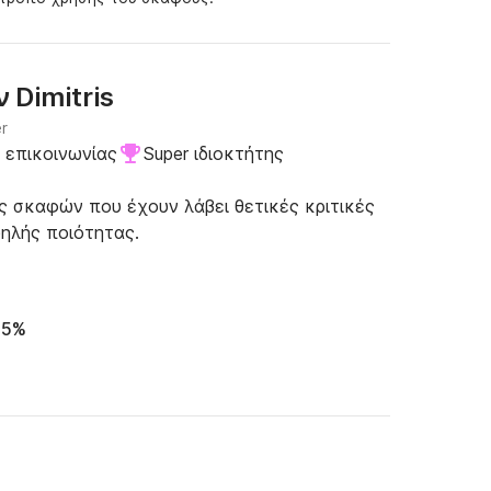
Dimitris
ην
r
 επικοινωνίας
Super ιδιοκτήτης
τες σκαφών που έχουν λάβει θετικές κριτικές
ηλής ποιότητας.
95%