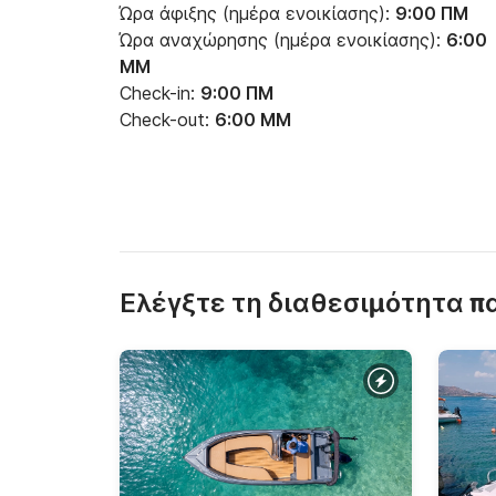
Ώρα άφιξης (ημέρα ενοικίασης):
9:00 ΠΜ
Ώρα αναχώρησης (ημέρα ενοικίασης):
6:00
ΜΜ
Check-in:
9:00 ΠΜ
Check-out:
6:00 ΜΜ
Ελέγξτε τη διαθεσιμότητα 