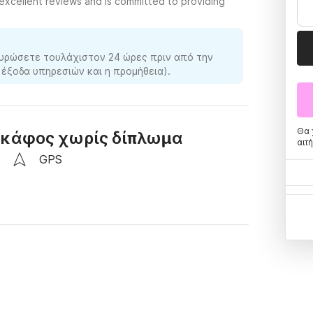
 excellent reviews and is committed to providing
υρώσετε τουλάχιστον 24 ώρες πριν από την
 έξοδα υπηρεσιών και η προμήθεια).
Θα 
 σκάφος χωρίς δίπλωμα
αιτ
GPS