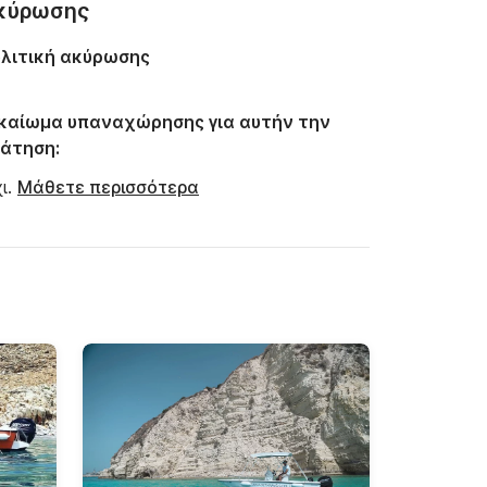
κύρωσης
λιτική ακύρωσης
καίωμα υπαναχώρησης για αυτήν την
άτηση:
ι.
Μάθετε περισσότερα