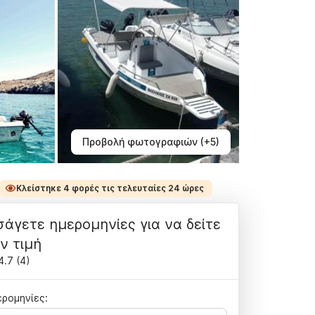
Προβολή φωτογραφιών (+5)
Κλείστηκε 4 φορές τις τελευταίες 24 ώρες
σάγετε ημερομηνίες για να δείτε
ν τιμή
4.7
(
4
)
ρομηνίες: