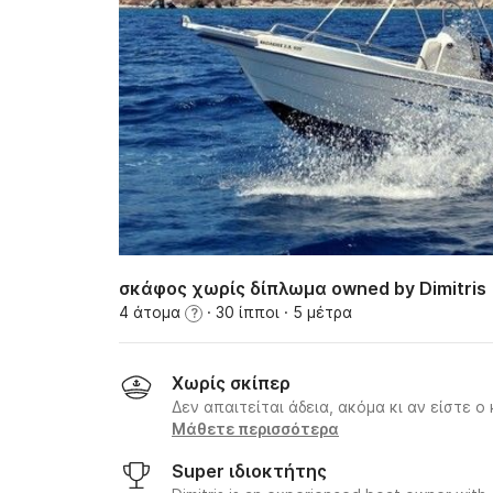
σκάφος χωρίς δίπλωμα owned by Dimitris
4 άτομα
· 30 ίπποι
· 5 μέτρα
?
Χωρίς σκίπερ
Δεν απαιτείται άδεια, ακόμα κι αν είστε ο
Μάθετε περισσότερα
Super ιδιοκτήτης