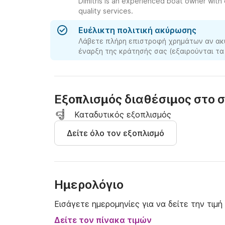
Dimitris is an experienced boat owner with
quality services.
Ευέλικτη πολιτική ακύρωσης
Λάβετε πλήρη επιστροφή χρημάτων αν ακ
έναρξη της κράτησής σας (εξαιρούνται τα
Εξοπλισμός διαθέσιμος στο
Καταδυτικός εξοπλισμός
Δείτε όλο τον εξοπλισμό
Ημερολόγιο
Εισάγετε ημερομηνίες για να δείτε την τιμή
Δείτε τον πίνακα τιμών