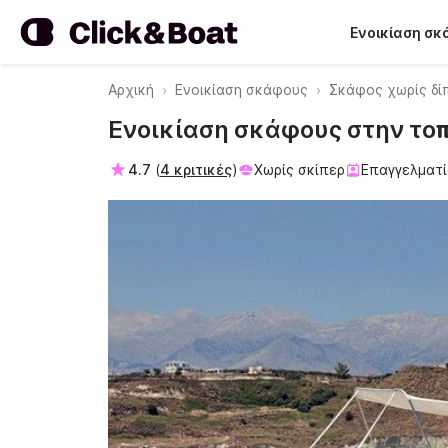
Ενοικίαση σ
Αρχική
Ενοικίαση σκάφους
Σκάφος χωρίς δί
Ενοικίαση σκάφους στην τοπο
4.7
(
4 κριτικές
)
Χωρίς σκίπερ
Επαγγελματ