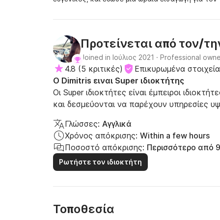
Προτείνεται από τον/τ
Joined in Ιούλιος 2021
·
Professional owne
4.8
(
5 κριτικές
)
Επικυρωμένα στοιχεία
Ο Dimitris ειναι Super ιδιοκτήτης
Οι Super ιδιοκτήτες είναι έμπειροι ιδιοκτή
και δεσμεύονται να παρέχουν υπηρεσίες υψ
Γλώσσες:
Αγγλικά
Χρόνος απόκρισης:
Within a few hours
Ποσοστό απόκρισης:
Περισσότερο από 
Ρωτήστε τον ιδιοκτήτη
Τοποθεσία