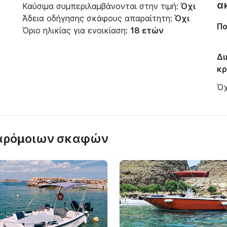
α
Καύσιμα συμπεριλαμβάνονται στην τιμή:
Όχι
Άδεια οδήγησης σκάφους απαραίτητη:
Όχι
Πο
Όριο ηλικίας για ενοικίαση:
18 ετών
Δι
κρ
Όχ
παρόμοιων σκαφών