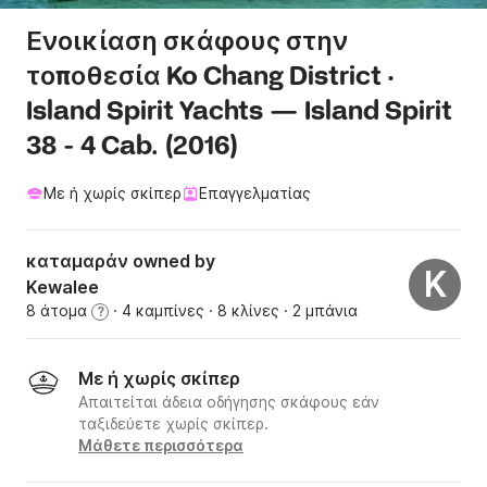
Ενοικίαση σκάφους στην
τοποθεσία Ko Chang District ·
Island Spirit Yachts — Island Spirit
38 - 4 Cab. (2016)
Με ή χωρίς σκίπερ
Επαγγελματίας
καταμαράν owned by
K
Kewalee
8 άτομα
· 4 καμπίνες
· 8 κλίνες
· 2 μπάνια
?
Με ή χωρίς σκίπερ
Απαιτείται άδεια οδήγησης σκάφους εάν
ταξιδεύετε χωρίς σκίπερ.
Μάθετε περισσότερα