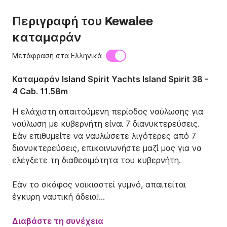
Περιγραφή του Kewalee
καταμαράν
Μετάφραση στα Ελληνικά
Καταμαράν Island Spirit Yachts Island Spirit 38 -
4 Cab. 11.58m
Η ελάχιστη απαιτούμενη περίοδος ναύλωσης για 
ναύλωση με κυβερνήτη είναι 7 διανυκτερεύσεις. 
Εάν επιθυμείτε να ναυλώσετε λιγότερες από 7 
διανυκτερεύσεις, επικοινωνήστε μαζί μας για να 
ελέγξετε τη διαθεσιμότητα του κυβερνήτη.

Εάν το σκάφος νοικιαστεί γυμνό, απαιτείται 
έγκυρη ναυτική άδεια!

Πολυτελής ιστιοπλοΐα με μεγάλη οικονομία! 

Διαβάστε τη συνέχεια