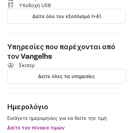
χρέωση 12,5€ ανά ώρα.

Υποδοχή USB
Δείτε όλο τον εξοπλισμό (+4)
Η τιμή δεν περιλαμβάνει καύσιμα.
Υπηρεσίες που παρέχονται από
τον Vangelhs
Σκιπερ
Δείτε όλες τις υπηρεσίες
Ημερολόγιο
Εισάγετε ημερομηνίες για να δείτε την τιμή
Δείτε τον πίνακα τιμών