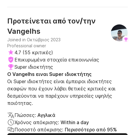
σκεφτώ δεύτερη φορά πριν χρησιμοποιήσω ξανά αυτήν
την υπηρεσία.
Προτείνεται από τον/την
Vangelhs
Joined in Οκτώβριος 2023
Professional owner
4.7
(
55 κριτικές
)
Επικυρωμένα στοιχεία επικοινωνίας
Super ιδιοκτήτης
Ο Vangelhs ειναι Super ιδιοκτήτης
Οι Super ιδιοκτήτες είναι έμπειροι ιδιοκτήτες
σκαφών που έχουν λάβει θετικές κριτικές και
δεσμεύονται να παρέχουν υπηρεσίες υψηλής
ποιότητας.
Γλώσσες:
Αγγλικά
Χρόνος απόκρισης:
Within a day
Ποσοστό απόκρισης:
Περισσότερο από 95%