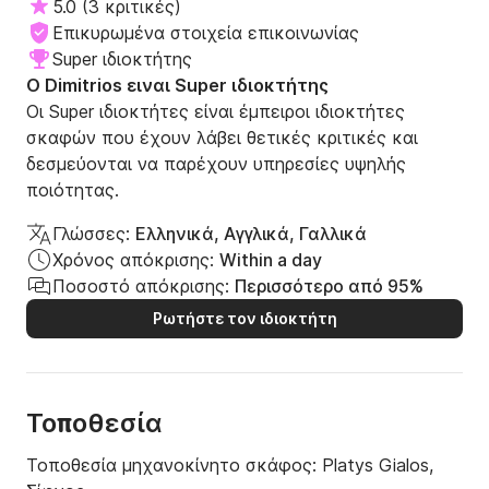
5.0
(
3 κριτικές
)
Επικυρωμένα στοιχεία επικοινωνίας
Super ιδιοκτήτης
Ο Dimitrios ειναι Super ιδιοκτήτης
Οι Super ιδιοκτήτες είναι έμπειροι ιδιοκτήτες
σκαφών που έχουν λάβει θετικές κριτικές και
δεσμεύονται να παρέχουν υπηρεσίες υψηλής
ποιότητας.
Γλώσσες:
Ελληνικά, Αγγλικά, Γαλλικά
Χρόνος απόκρισης:
Within a day
Ποσοστό απόκρισης:
Περισσότερο από 95%
Ρωτήστε τον ιδιοκτήτη
Τοποθεσία
Τοποθεσία μηχανοκίνητο σκάφος:
Platys Gialos,