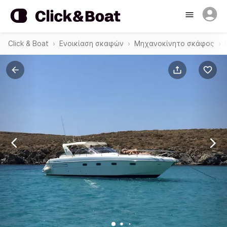
Click & Boat
Ενοικίαση σκαφών
Μηχανοκίνητο σκάφος