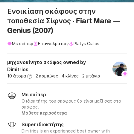
Ενοικίαση σκάφους στην
τοποθεσία Σίφνος · Fiart Mare —
Genius (2007)
Με σκίπερ
Επαγγελματίας
Platys Gialos
μηχανοκίνητο σκάφος owned by
Dimitrios
10 άτομα
· 2 καμπίνες
· 4 κλίνες
· 2 μπάνια
?
Με σκίπερ
Ο ιδιοκτήτης του σκάφους θα είναι μαζί σας στο
σκάφος.
Μάθετε περισσότερα
Super ιδιοκτήτης
Dimitrios is an experienced boat owner with