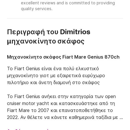
excellent reviews and is committed to providing
quality services.
Περιγραφή του Dimitrios
μηχανοκίνητο σκάφος
Μηχανοκίνητο σκάφος Fiart Mare Genius 870ch
Το Fiart Genius είναι ένα πολύ ελκυστικό 
μηχανοκίνητο γιοτ με εξαιρετικά ευρύχωρο 
πιλοτήριο και άνετη διαμονή στο σκάφος

Το Fiart Genius ανήκει στην κατηγορία των open 
cruiser motor yacht και κατασκευάστηκε από τη 
Fiart Mare το 2007 και επανατοποθετήθηκε το 
2022. Αν θέλετε να κάνετε καθημερινά ταξίδια με 
πραγματική άνεση και στυλ, το Fiart Genius είναι το 