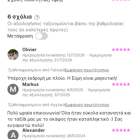
6 σχόλια
?
Οι αξιολογήσεις ταξινομούνται βάσει της βαθμολογίας
τους (οι καλύτερες πρώτες)
Μετάφραση
Olivier
Ημερομηνία ενοικίασης 12/7/2026 · Ημερομηνία
της αξιολόγησης 21/7/2026
Μεταφρασμένο από Γαλλικά
Εμφάνιση πρωτότυπου
Υπέροχη εκδρομή με πλοίο. Η Σύμη είναι μαγευτική!
Markus
M
Ημερομηνία ενοικίασης 9/6/2025 · Ημερομηνία
της αξιολόγησης 3/7/2025
Μεταφρασμένο από Αγγλικά
Εμφάνιση πρωτότυπου
Πολύ ωραία επικοινωνία! Όλα ήταν εύκολα κατανοητά και
το ταξίδι μας με το σκάφος ήταν καταπληκτικό :) Σας
ευχαριστώ πολύ!
Alexander
A
Ημερομηνία ενοικίασης 28/5/2024 ·