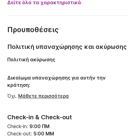
Δείτε όλα τα χαρακτηριστικά
Μήκος:
4.55m
Έτος:
2020
Προυποθέσεις
Χωρητικότητα:
4 άτομα
Πολιτική υπαναχώρησης και ακύρωσης
Πολιτική ακύρωσης
Δικαίωμα υπαναχώρησης για αυτήν την
κράτηση:
Όχι.
Μάθετε περισσότερα
Check-in & Check-out
Check-in:
9:00 ΠΜ
Check-out:
5:00 ΜΜ