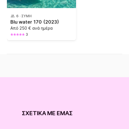
6
·
ΣΎΜΗ
Blu water 170
(2023)
Από
250 € ανά ημέρα
3
ΣΧΕΤΙΚΆ ΜΕ ΕΜΆΣ