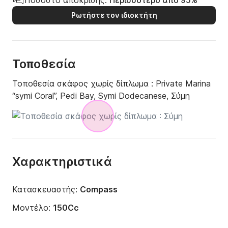
Ποσοστό απόκρισης:
Περισσότερο από 95%
Ρωτήστε τον ιδιοκτήτη
Τοποθεσία
Τοποθεσία σκάφος χωρίς δίπλωμα :
Private Marina
“symi Coral”, Pedi Bay, Symi Dodecanese, Σύμη
Χαρακτηριστικά
Κατασκευαστής:
Compass
Μοντέλο:
150Cc
Ισχύς κινητήρα:
30ch