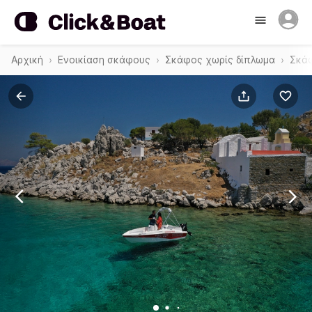
Αρχική
Ενοικίαση σκάφους
Σκάφος χωρίς δίπλωμα
Σκάφ