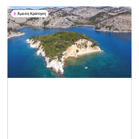
Άμεση Κράτηση