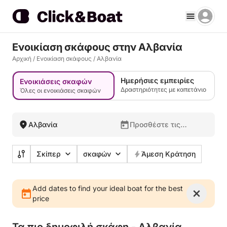
Ενοικίαση σκάφους στην Αλβανία
Αρχική
/
Ενοικίαση σκάφους
/
Αλβανία
Ημερήσιες εμπειρίες
Ενοικιάσεις σκαφών
Δραστηριότητες με καπετάνιο
Όλες οι ενοικιάσεις σκαφών
Αλβανία
Προσθέστε τις
ημερομηνίες σας
Σκίπερ
σκαφών
Άμεση Κράτηση
Add dates to find your ideal boat for the best
price