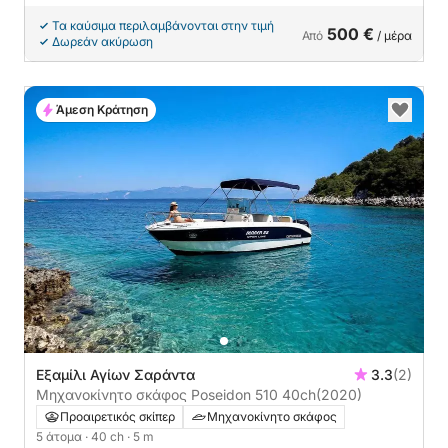
Τα καύσιμα περιλαμβάνονται στην τιμή
500 €
Από
/ μέρα
Δωρεάν ακύρωση
Άμεση Κράτηση
Εξαμίλι Αγίων Σαράντα
3.3
(2)
Μηχανοκίνητο σκάφος Poseidon 510 40ch
(2020)
Προαιρετικός σκίπερ
Μηχανοκίνητο σκάφος
5 άτομα
· 40 ch
· 5 m