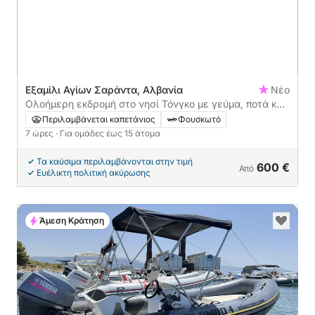
Εξαμίλι Αγίων Σαράντα, Αλβανία
Νέο
Ολοήμερη εκδρομή στο νησί Τόνγκο με γεύμα, ποτά και
τοπικό ξεναγό
Περιλαμβάνεται καπετάνιος
Φουσκωτό
7 ώρες
· Για ομάδες έως 15 άτομα
Τα καύσιμα περιλαμβάνονται στην τιμή
600 €
Από
Ευέλικτη πολιτική ακύρωσης
Άμεση Κράτηση