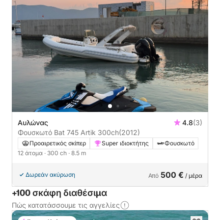
Αυλώνας
4.8
(3)
Φουσκωτό Bat 745 Artik 300ch
(2012)
Προαιρετικός σκίπερ
Super ιδιοκτήτης
Φουσκωτό
12 άτομα
· 300 ch
· 8.5 m
500 €
Δωρεάν ακύρωση
Από
/ μέρα
+100 σκάφη διαθέσιμα
Πώς κατατάσσουμε τις αγγελίες