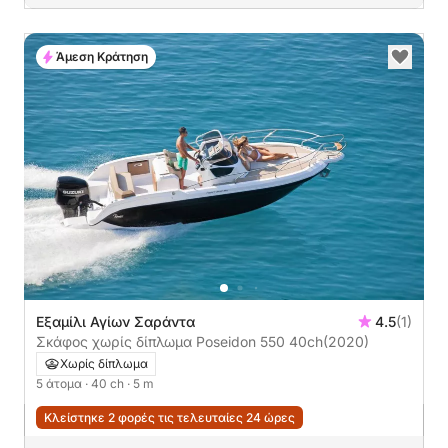
Άμεση Κράτηση
Εξαμίλι Αγίων Σαράντα
4.5
(1)
Σκάφος χωρίς δίπλωμα Poseidon 550 40ch
(2020)
Χωρίς δίπλωμα
5 άτομα
· 40 ch
· 5 m
Κλείστηκε 2 φορές τις τελευταίες 24 ώρες