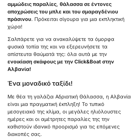
αμμώδεις παραλίες
,
θάλασσα σε έντονες
αποχρώσεις του μπλε και του σμαραγδένιου
πράσινου
. Πρόκειται σίγουρα για μια εκπληκτική
χώρα!
Σαλπάρετε για να ανακαλύψετε τα όμορφα
φυσικά τοπία της και να εξερευνήσετε τα
απίστευτα θαύματά της: όλα αυτά με την
ενοικίαση σκάφους με την Click&Boat στην
Αλβανία!
Ένα μοναδικό ταξίδι!
Με θέα τη γαλάζια Αδριατική Θάλασσα, η Αλβανία
είναι μια πραγματική έκπληξη! Το τυπικό
μεσογειακό της κλίμα, οι μεγάλες ηλιόλουστες
ημέρες και οι αμέτρητες παραλίες της την
καθιστούν ιδανικό προορισμό για τις επόμενες
διακοπές σας.