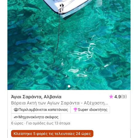
Άγιοι Σαράντα, Αλβανία
4.9
(9)
Βόρεια Ακτή των Αγίων Σαράντα - Αξέχαστη
Περιπέτεια με Ταχύπλοο
Περιλαμβάνεται καπετάνιος
Super ιδιοκτήτης
Μηχανοκίνητο σκάφος
6 ώρες
· Για ομάδες έως 13 άτομα
Κλείστηκε 5 φορές τις τελευταίες 24 ώρες