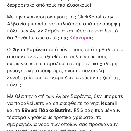
διαφορετικό από τους πιο κλασικούς!
Με την ενοικίαση σκάφους της Click&Boat στην
Αλβανία μπορείτε να σαλπάρετε από την όμορφη
πόλη των Αγίων Σαράντα και μέσα σε ένα λεπτό
θα βρεθείτε στις ακτές της
Κέρκυρα
ς
.
Οι
Άγιοι Σαράντα
από μόνοι τους από τη θάλασσα
αποτελούν ένα αξιοθέατο: οι λόφοι με τους
ελαιώνες και οι παραλίες διατηρούν μια χαλαρή
μεσογειακή ατμόσφαιρα, ενώ τα πολυτελή
ξενοδοχεία και τα κλαμπ ζωντανεύουν τη ζωή της
πόλης.
Με θέα την ακτή των Αγίων Σαράντα, δεν μπορείτε
να παραλείψετε να επισκεφθείτε το νησί
Ksamil
και το
Εθνικό Πάρκο Butrint
. Εδώ σας περιμένουν
τέσσερα νησάκια με τροπικά χρώματα, τα
σμαραγδένια νερά των οποίων σας προσκαλούν