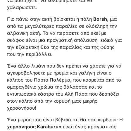
να βουτήξετε, να κολυμπήσετε και να
χαλαρώσετε.
Πιο πάνω στην ακτή βρίσκεται η πόλη
Borsh
, μια
από τις μεγαλύτερες παραλίες σε ολόκληρη την
αλβανική ακτή. Το να περάσετε από εκεί με
σκάφος είναι μια πραγματική απόλαυση, ειδικά για
την εξαιρετική θέα της παραλίας και της φύσης
που την περιβάλλει.
Ένα άλλο λιμάνι που δεν πρέπει να χάσετε για να
αγκυροβολήσετε με ηρεμία και γαλήνη είναι ο
κόλπος του Πόρτο Παλέρμο, που κοσμείται από το
σμαραγδένιο χρώμα της θάλασσας και το
εντυπωσιακό κάστρο του Αλή Πασά που δεσπόζει
στον κόλπο από την κορυφή μιας μικρής
χερσονήσου!
Ένα μέρος που είναι βέβαιο ότι θα σας κερδίσει; Η
χερσόνησος
Karaburun
είναι ένας πραγματικός