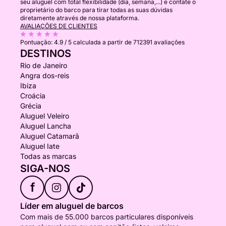
seu aluguel com total flexibilidade (dia, semana,...) e contate o
proprietário do barco para tirar todas as suas dúvidas
diretamente através de nossa plataforma.
AVALIAÇÕES DE CLIENTES
Pontuação:
4.9 / 5
calculada a partir de 712391 avaliações
DESTINOS
Rio de Janeiro
Angra dos-reis
Ibiza
Croácia
Grécia
Aluguel Veleiro
Aluguel Lancha
Aluguel Catamarã
Aluguel Iate
Todas as marcas
SIGA-NOS
f
Líder em aluguel de barcos
Com mais de 55.000 barcos particulares disponíveis