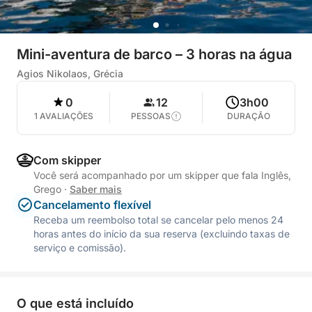
Mini-aventura de barco – 3 horas na água
Agios Nikolaos, Grécia
0
12
3h00
1 AVALIAÇÕES
PESSOAS
DURAÇÃO
Com skipper
Você será acompanhado por um skipper que fala Inglês,
Grego
·
Saber mais
Cancelamento flexível
Receba um reembolso total se cancelar pelo menos 24
horas antes do início da sua reserva (excluindo taxas de
serviço e comissão).
O que está incluído