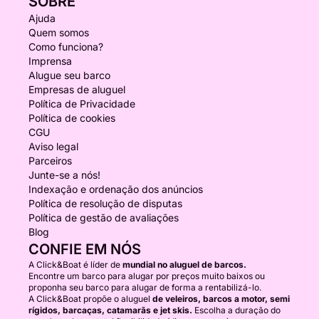
SOBRE
Ajuda
Quem somos
Como funciona?
Imprensa
Alugue seu barco
Empresas de aluguel
Política de Privacidade
Política de cookies
CGU
Aviso legal
Parceiros
Junte-se a nós!
Indexação e ordenação dos anúncios
Política de resolução de disputas
Política de gestão de avaliações
Blog
CONFIE EM NÓS
A Click&Boat é líder de
mundial no aluguel de barcos.
Encontre um barco para alugar por preços muito baixos ou
proponha seu barco para alugar de forma a rentabilizá-lo.
A Click&Boat propõe o aluguel
de veleiros, barcos a motor, semi
rígidos, barcaças, catamarãs e jet skis.
Escolha a duração do