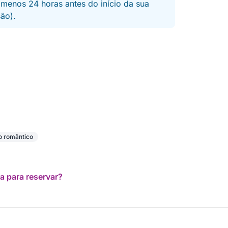
 menos 24 horas antes do início da sua
são).
o romântico
a para reservar?