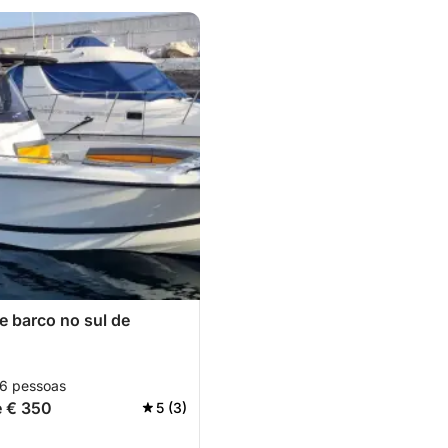
e barco no sul de
 6 pessoas
e € 350
5 (3)