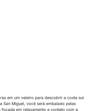
as em um veleiro para descobrir a costa sul
ina San Miguel, você será embalado pelas
ia focada em relaxamento e contato com a