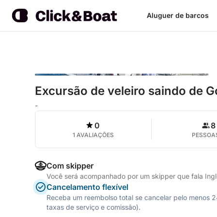
Aluguer de barcos
Excursão de veleiro saindo de Go
-
0
8
1 AVALIAÇÕES
PESSOA
Com skipper
Você será acompanhado por um skipper que fala Inglê
Cancelamento flexível
Receba um reembolso total se cancelar pelo menos 24 
taxas de serviço e comissão).