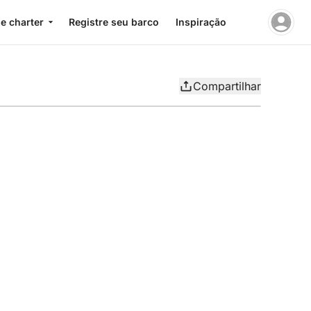
e charter
Registre seu barco
Inspiração
Compartilhar