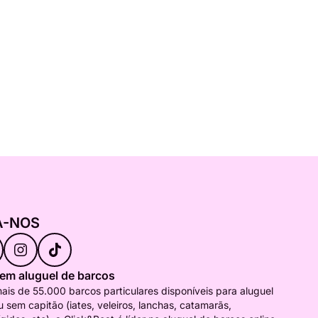
A-NOS
 em aluguel de barcos
is de 55.000 barcos particulares disponíveis para aluguel
 sem capitão (iates, veleiros, lanchas, catamarãs,