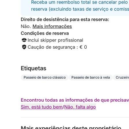
Receba um reembolso total se cancelar pelo
reserva (excluindo taxas de serviço e comis
Direito de desistência para esta reserva:
Não.
Mais informações
Condições de reserva
Inclui skipper profissional
Caução de segurança : € 0
Etiquetas
Passeio de barco clássico
Passeio de barco à vela
Cruzeir
Encontrou todas as informações de que precisav
Sim, está tudo bem
/
Não, falta algo
Mais experiências deste proprietário