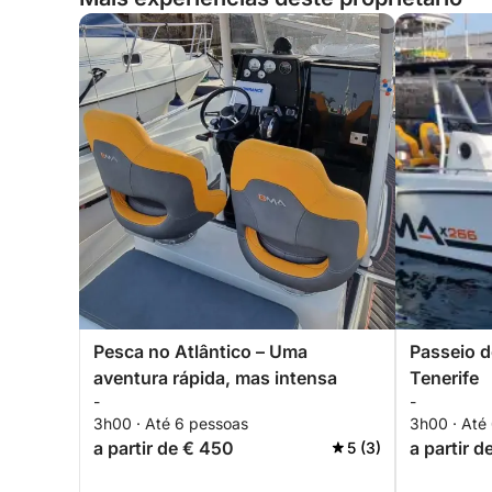
Pesca no Atlântico – Uma
Passeio d
aventura rápida, mas intensa
Tenerife
-
-
3h00 · Até 6 pessoas
3h00 · Até
a partir de € 450
a partir d
5 (3)