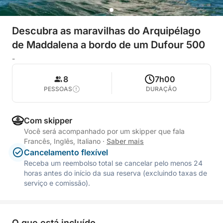
Descubra as maravilhas do Arquipélago
de Maddalena a bordo de um Dufour 500
-
8
7h00
PESSOAS
DURAÇÃO
Com skipper
Você será acompanhado por um skipper que fala
Francês, Inglês, Italiano
·
Saber mais
Cancelamento flexível
Receba um reembolso total se cancelar pelo menos 24
horas antes do início da sua reserva (excluindo taxas de
serviço e comissão).
O que está incluído