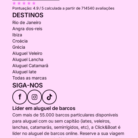
Pontuação:
4.9 / 5
calculada a partir de 714540 avaliações
DESTINOS
Rio de Janeiro
Angra dos-reis
Ibiza
Croácia
Grécia
Aluguel Veleiro
Aluguel Lancha
Aluguel Catamarã
Aluguel Iate
Todas as marcas
SIGA-NOS
f
Líder em aluguel de barcos
Com mais de 55.000 barcos particulares disponíveis
para aluguel com ou sem capitão (iates, veleiros,
lanchas, catamarãs, semirrígidos, etc), a Click&Boat é
líder no aluguel de barcos online. Reserve a sua viagem