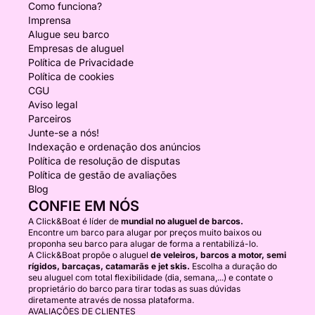
Como funciona?
Imprensa
Alugue seu barco
Empresas de aluguel
Política de Privacidade
Política de cookies
CGU
Aviso legal
Parceiros
Junte-se a nós!
Indexação e ordenação dos anúncios
Política de resolução de disputas
Política de gestão de avaliações
Blog
CONFIE EM NÓS
A Click&Boat é líder de
mundial no aluguel de barcos.
Encontre um barco para alugar por preços muito baixos ou
proponha seu barco para alugar de forma a rentabilizá-lo.
A Click&Boat propõe o aluguel
de veleiros, barcos a motor, semi
rígidos, barcaças, catamarãs e jet skis.
Escolha a duração do
seu aluguel com total flexibilidade (dia, semana,...) e contate o
proprietário do barco para tirar todas as suas dúvidas
diretamente através de nossa plataforma.
AVALIAÇÕES DE CLIENTES