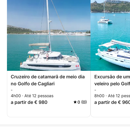
Cruzeiro de catamarã de meio dia
Excursão de um 
no Golfo de Cagliari
veleiro pelo Gol
-
-
4h00 · Até 12 pessoas
8h00 · Até 12 pes
a partir de € 980
a partir de € 96
0 (0)