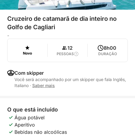
Cruzeiro de catamarã de dia inteiro no
Golfo de Cagliari
-
12
8h00
Novo
PESSOAS
DURAÇÃO
Com skipper
Você será acompanhado por um skipper que fala Inglês,
Italiano
·
Saber mais
O que está incluído
Água potável
Aperitivo
Bebidas não alcoólicas