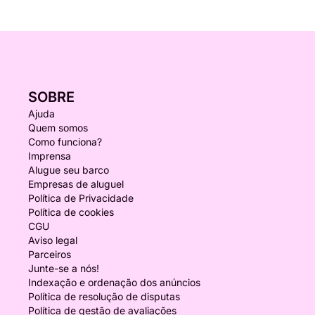
SOBRE
Ajuda
Quem somos
Como funciona?
Imprensa
Alugue seu barco
Empresas de aluguel
Política de Privacidade
Política de cookies
CGU
Aviso legal
Parceiros
Junte-se a nós!
Indexação e ordenação dos anúncios
Política de resolução de disputas
Política de gestão de avaliações