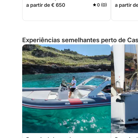
a partir de € 650
a partir d
0 (0)
Experiências semelhantes perto de Cast