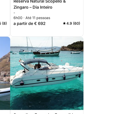
Reserva Natural Scopello &
Zingaro – Dia Inteiro
-
6h00 · Até 11 pessoas
a partir de € 692
5 (8)
4.9 (60)