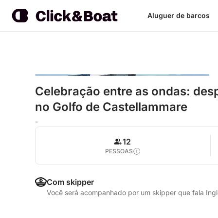
Aluguer de barcos
Celebração entre as ondas: desp
no Golfo de Castellammare
-
12
PESSOAS
Com skipper
Você será acompanhado por um skipper que fala Inglê