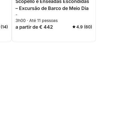
Scopello e Enseadas Escondidas
– Excursão de Barco de Meio Dia
-
3h00 · Até 11 pessoas
a partir de € 442
 (14)
4.9 (60)