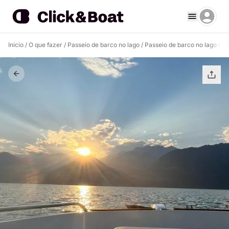
Início
/
O que fazer
/
Passeio de barco no lago
/
Passeio de barco no lago Col