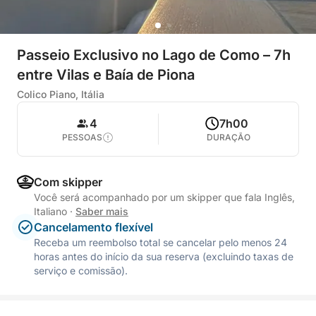
Passeio Exclusivo no Lago de Como – 7h
entre Vilas e Baía de Piona
Colico Piano, Itália
4
7h00
PESSOAS
DURAÇÃO
Com skipper
Você será acompanhado por um skipper que fala Inglês,
Italiano
·
Saber mais
Cancelamento flexível
Receba um reembolso total se cancelar pelo menos 24
horas antes do início da sua reserva (excluindo taxas de
serviço e comissão).