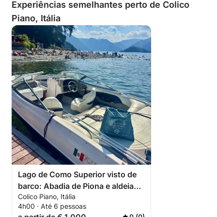
Experiências semelhantes perto de Colico
Piano, Itália
Lago de Como Superior visto de
barco: Abadia de Piona e aldeias
Colico Piano, Itália
escondidas
4h00 · Até 6 pessoas
0 (0)