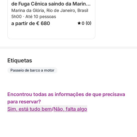
de Fuga Cênica saindo da Marina
Marina da Glória, Rio de Janeiro, Brasil
da Glória
5h00 · Até 10 pessoas
a partir de € 680
0 (0)
Etiquetas
Passeio de barco a motor
Encontrou todas as informações de que precisava
para reservar?
Sim, está tudo bem
/
Não, falta algo