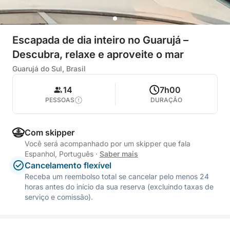
Escapada de dia inteiro no Guarujá –
Descubra, relaxe e aproveite o mar
Guarujá do Sul, Brasil
14
7h00
PESSOAS
DURAÇÃO
Com skipper
Você será acompanhado por um skipper que fala
Espanhol, Português
·
Saber mais
Cancelamento flexível
Receba um reembolso total se cancelar pelo menos 24
horas antes do início da sua reserva (excluindo taxas de
serviço e comissão).