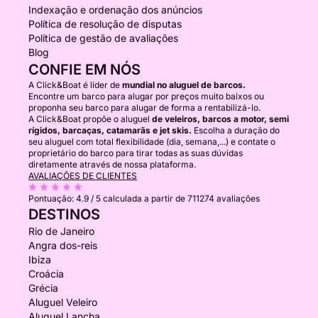
Indexação e ordenação dos anúncios
Política de resolução de disputas
Política de gestão de avaliações
Blog
CONFIE EM NÓS
A Click&Boat é líder de
mundial no aluguel de barcos.
Encontre um barco para alugar por preços muito baixos ou
proponha seu barco para alugar de forma a rentabilizá-lo.
A Click&Boat propõe o aluguel
de veleiros, barcos a motor, semi
rígidos, barcaças, catamarãs e jet skis.
Escolha a duração do
seu aluguel com total flexibilidade (dia, semana,...) e contate o
proprietário do barco para tirar todas as suas dúvidas
diretamente através de nossa plataforma.
AVALIAÇÕES DE CLIENTES
Pontuação:
4.9 / 5
calculada a partir de 711274 avaliações
DESTINOS
Rio de Janeiro
Angra dos-reis
Ibiza
Croácia
Grécia
Aluguel Veleiro
Aluguel Lancha