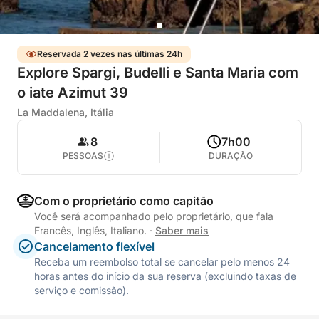
Reservada 2 vezes nas últimas 24h
Explore Spargi, Budelli e Santa Maria com
o iate Azimut 39
La Maddalena, Itália
8
7h00
PESSOAS
DURAÇÃO
Com o proprietário como capitão
Você será acompanhado pelo proprietário, que fala
Francês, Inglês, Italiano.
·
Saber mais
Cancelamento flexível
Receba um reembolso total se cancelar pelo menos 24
horas antes do início da sua reserva (excluindo taxas de
serviço e comissão).