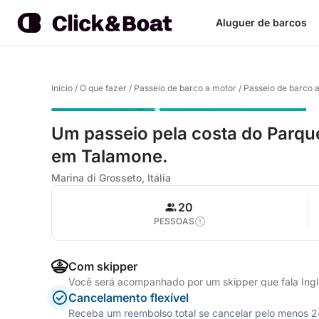
Aluguer de barcos
Início
/
O que fazer
/
Passeio de barco a motor
/
Passeio de barco 
Um passeio pela costa do Parqu
em Talamone.
Marina di Grosseto, Itália
20
PESSOAS
Com skipper
Você será acompanhado por um skipper que fala Inglê
Cancelamento flexível
Receba um reembolso total se cancelar pelo menos 24 