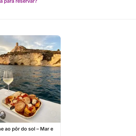
a para reservar?
ne ao pôr do sol – Mar e