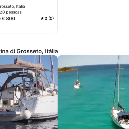
osseto, Itália
 20 pessoas
de € 800
0 (0)
a di Grosseto, Itália