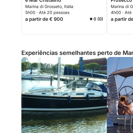
e Mar Cristalino
Prosecco
Marina di Grosseto, Itália
Marina di Gr
5h00 · Até 20 pessoas
4h00 · Até
a partir de € 900
a partir 
0 (0)
Experiências semelhantes perto de Marin