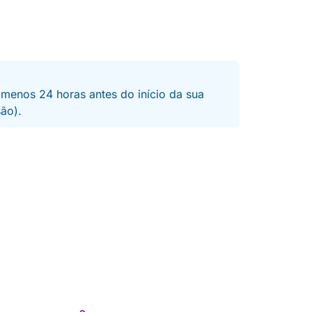
 menos 24 horas antes do início da sua
são).