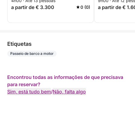
4h00 · Até 13 pessoas
9h00 · Até 12 pes
a partir de € 3.300
a partir de € 1.
0 (0)
Etiquetas
Passeio de barco a motor
Encontrou todas as informações de que precisava
para reservar?
Sim, está tudo bem
/
Não, falta algo