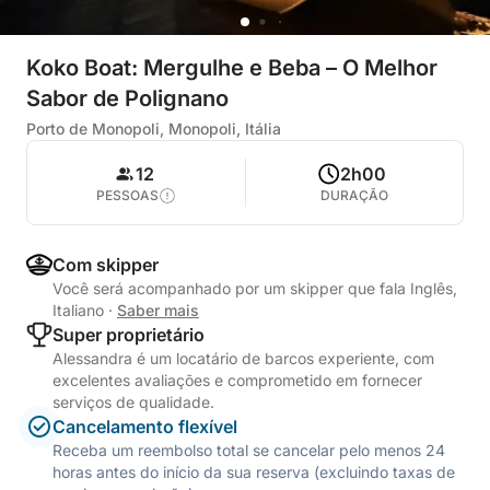
Koko Boat: Mergulhe e Beba – O Melhor
Sabor de Polignano
Porto de Monopoli, Monopoli, Itália
12
2h00
PESSOAS
DURAÇÃO
Com skipper
Você será acompanhado por um skipper que fala Inglês,
Italiano
·
Saber mais
Super proprietário
Alessandra é um locatário de barcos experiente, com
excelentes avaliações e comprometido em fornecer
serviços de qualidade.
Cancelamento flexível
Receba um reembolso total se cancelar pelo menos 24
horas antes do início da sua reserva (excluindo taxas de