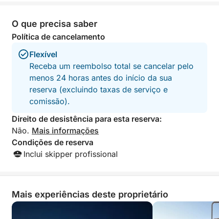
em boa companhia.
O que precisa saber
COM UM MÍNIMO DE 8 PESSOAS
Política de cancelamento
Flexível
Receba um reembolso total se cancelar pelo
menos 24 horas antes do início da sua
reserva (excluindo taxas de serviço e
comissão).
Direito de desistência para esta reserva:
Não.
Mais informações
Condições de reserva
Inclui skipper profissional
Mais experiências deste proprietário