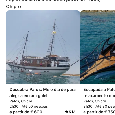
Chipre
Descubra Pafos: Meio dia de pura
Escapada a Paf
alegria em um gulet
relaxamento nu
Pafos, Chipre
Pafos, Chipre
2h30 · Até 50 pessoas
2h30 · Até 20 pes
a partir de € 600
a partir de € 75
5 (3)