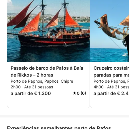
Passeio de barco de Pafos à Baía
Cruzeiro costei
de Rikkos – 2 horas
paradas para me
Porto de Paphos, Paphos, Chipre
Porto de Paphos, 
2h00 · Até 31 pessoas
4h00 · Até 31 pes
a partir de € 1.300
a partir de € 2.
0 (0)
Experiências semelhantes perto de Pafos,