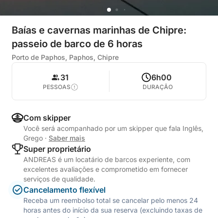
Baías e cavernas marinhas de Chipre:
passeio de barco de 6 horas
Porto de Paphos, Paphos, Chipre
31
6h00
PESSOAS
DURAÇÃO
Com skipper
Você será acompanhado por um skipper que fala Inglês,
Grego
·
Saber mais
Super proprietário
ANDREAS é um locatário de barcos experiente, com
excelentes avaliações e comprometido em fornecer
serviços de qualidade.
Cancelamento flexível
Receba um reembolso total se cancelar pelo menos 24
horas antes do início da sua reserva (excluindo taxas de