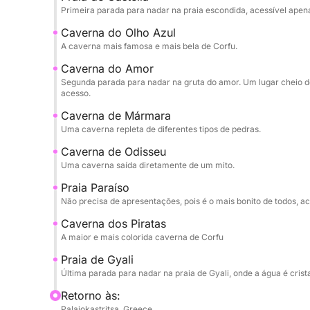
Primeira parada para nadar na praia escondida, acessível apen
Caverna do Olho Azul
A caverna mais famosa e mais bela de Corfu.
Caverna do Amor
Segunda parada para nadar na gruta do amor. Um lugar cheio de
acesso.
Caverna de Mármara
Uma caverna repleta de diferentes tipos de pedras.
Caverna de Odisseu
Uma caverna saída diretamente de um mito.
Praia Paraíso
Não precisa de apresentações, pois é o mais bonito de todos, a
Caverna dos Piratas
A maior e mais colorida caverna de Corfu
Praia de Gyali
Última parada para nadar na praia de Gyali, onde a água é crist
Retorno às:
Palaiokastritsa, Greece