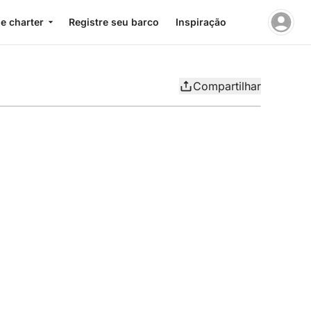
e charter
Registre seu barco
Inspiração
Compartilhar