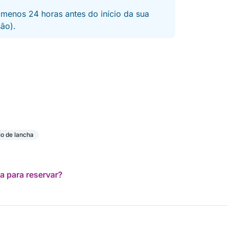
 menos 24 horas antes do início da sua
são).
o de lancha
a para reservar?