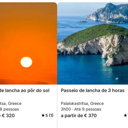
de lancha ao pôr do sol
Passeio de lancha de 3 horas
itsa, Greece
Palaiokastritsa, Greece
 9 pessoas
3h00 · Até 9 pessoas
e € 320
a partir de € 370
5 (1)