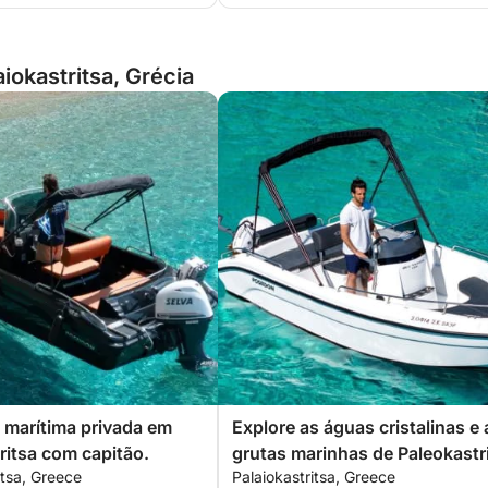
iokastritsa, Grécia
marítima privada em
Explore as águas cristalinas e 
ritsa com capitão.
grutas marinhas de Paleokastr
itsa, Greece
Palaiokastritsa, Greece