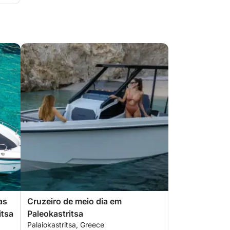
as
Cruzeiro de meio dia em
itsa
Paleokastritsa
Palaiokastritsa, Greece