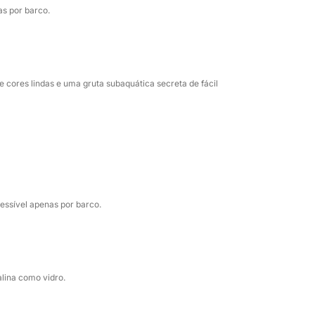
as por barco.
 cores lindas e uma gruta subaquática secreta de fácil
cessível apenas por barco.
alina como vidro.