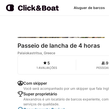
Aluguer de barcos
Passeio de lancha de 4 horas
Palaiokastritsa, Greece
5
9
1 AVALIAÇÕES
PESSOA
Com skipper
Você será acompanhado por um skipper que fala Ing
Super proprietário
Alexandros é um locatário de barcos experiente, co
serviços de qualidade.