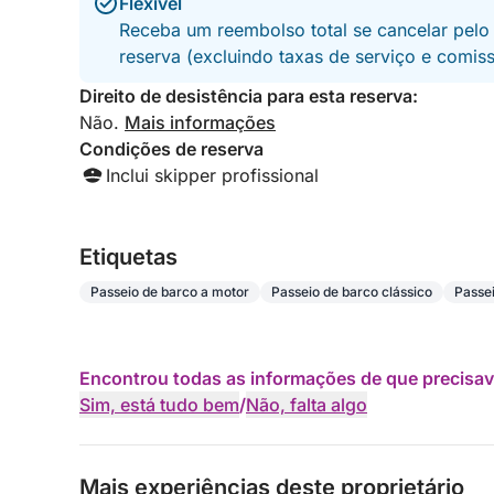
Flexível
Receba um reembolso total se cancelar pelo
reserva (excluindo taxas de serviço e comis
Direito de desistência para esta reserva:
Não.
Mais informações
Condições de reserva
Inclui skipper profissional
Etiquetas
Passeio de barco a motor
Passeio de barco clássico
Passei
Encontrou todas as informações de que precisav
Sim, está tudo bem
/
Não, falta algo
Mais experiências deste proprietário