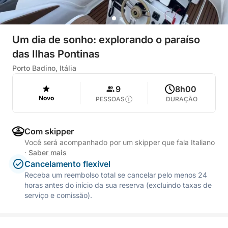
Um dia de sonho: explorando o paraíso
das Ilhas Pontinas
Porto Badino, Itália
9
8h00
Novo
PESSOAS
DURAÇÃO
Com skipper
Você será acompanhado por um skipper que fala Italiano
·
Saber mais
Cancelamento flexível
Receba um reembolso total se cancelar pelo menos 24
horas antes do início da sua reserva (excluindo taxas de
serviço e comissão).