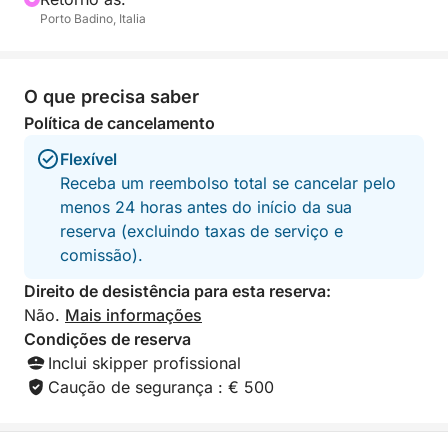
Porto Badino, Italia
música favorita graças ao aparelho de som,
enquanto aprecia uma das vistas mais bonitas do
mundo.
O que precisa saber
Política de cancelamento
Flexível
Receba um reembolso total se cancelar pelo
menos 24 horas antes do início da sua
reserva (excluindo taxas de serviço e
comissão).
Direito de desistência para esta reserva:
Não.
Mais informações
Condições de reserva
Inclui skipper profissional
Caução de segurança : € 500