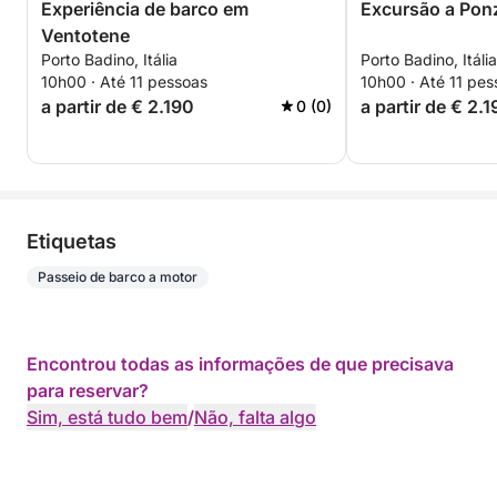
Experiência de barco em
Excursão a Ponz
Ventotene
Porto Badino, Itália
Porto Badino, Itália
10h00 · Até 11 pessoas
10h00 · Até 11 pes
a partir de € 2.190
a partir de € 2.
0 (0)
Etiquetas
Passeio de barco a motor
Encontrou todas as informações de que precisava
para reservar?
Sim, está tudo bem
/
Não, falta algo