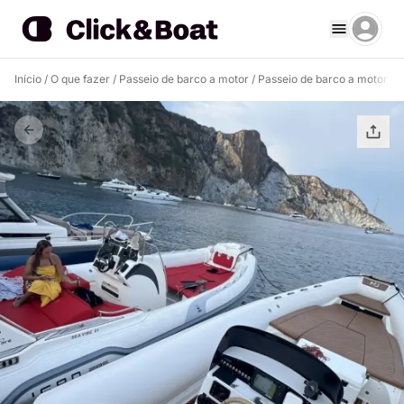
Início
/
O que fazer
/
Passeio de barco a motor
/
Passeio de barco a motor Po