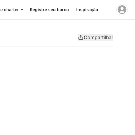
e charter
Registre seu barco
Inspiração
Compartilhar