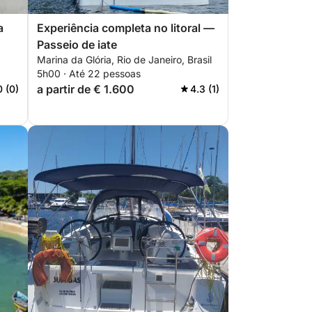
a
Experiência completa no litoral —
Passeio de iate
Marina da Glória, Rio de Janeiro, Brasil
5h00 · Até 22 pessoas
a partir de € 1.600
0 (0)
4.3 (1)