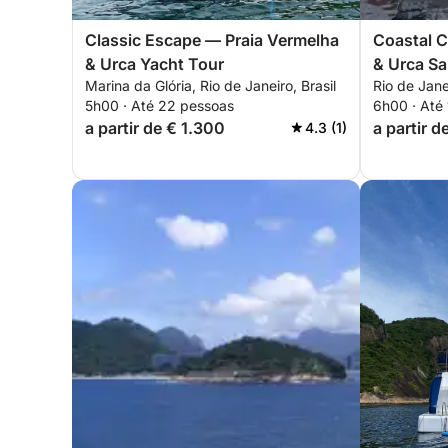
Classic Escape — Praia Vermelha
Coastal 
& Urca Yacht Tour
& Urca Sa
Marina da Glória, Rio de Janeiro, Brasil
Rio de Janei
5h00 · Até 22 pessoas
6h00 · Até
a partir de € 1.300
a partir 
4.3 (1)