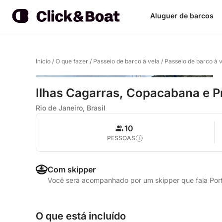
Aluguer de barcos
Início
/
O que fazer
/
Passeio de barco à vela
/
Passeio de barco à v
Ilhas Cagarras, Copacabana e P
Rio de Janeiro, Brasil
10
PESSOAS
Com skipper
Você será acompanhado por um skipper que fala Po
O que está incluído