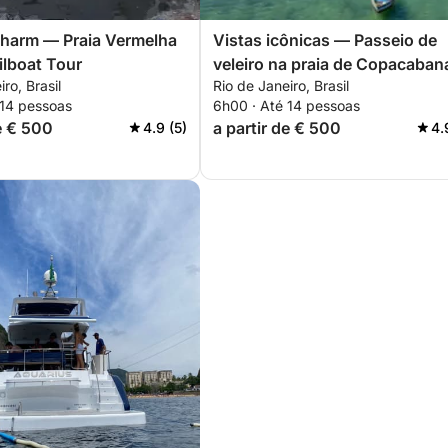
Charm — Praia Vermelha
Vistas icônicas — Passeio de
ilboat Tour
veleiro na praia de Copacaban
ro, Brasil
Rio de Janeiro, Brasil
 14 pessoas
6h00 · Até 14 pessoas
de € 500
a partir de € 500
4.9 (5)
4.