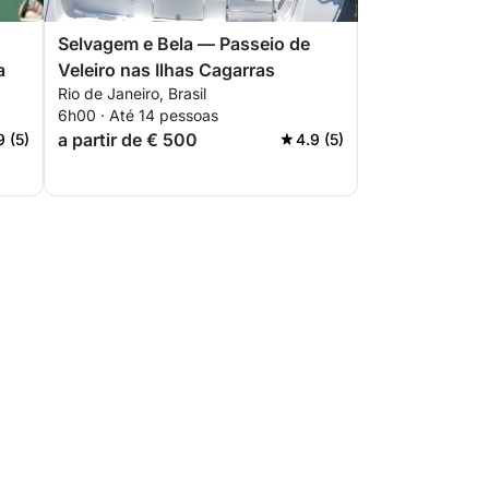
Selvagem e Bela — Passeio de
a
Veleiro nas Ilhas Cagarras
Rio de Janeiro, Brasil
6h00 · Até 14 pessoas
a partir de € 500
9 (5)
4.9 (5)