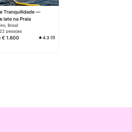
e Tranquilidade —
 Iate na Praia
ro, Brasil
 22 pessoas
e € 1.600
4.3 (1)