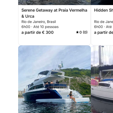
Serene Getaway at Praia Vermelha
Hidden Sh
& Urca
Rio de Janeiro, Brasil
Rio de Janei
6h00 · Até 10 pessoas
6h00 · Até
a partir de € 300
a partir 
0 (0)