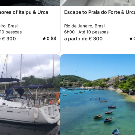
ores of Itaipu & Urca
Escape to Praia do Forte & Urc
ro, Brasil
Rio de Janeiro, Brasil
 10 pessoas
6h00 · Até 10 pessoas
de € 300
a partir de € 300
0 (0)