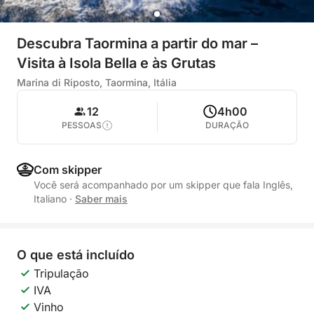
Descubra Taormina a partir do mar –
Visita à Isola Bella e às Grutas
Marina di Riposto, Taormina, Itália
12
4h00
PESSOAS
DURAÇÃO
Com skipper
Você será acompanhado por um skipper que fala Inglês,
Italiano
·
Saber mais
O que está incluído
Tripulação
IVA
Vinho