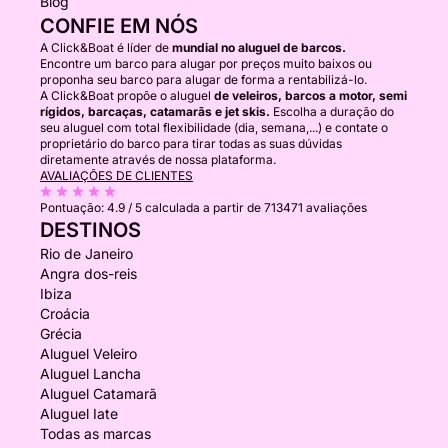
Blog
CONFIE EM NÓS
A Click&Boat é líder de
mundial no aluguel de barcos.
Encontre um barco para alugar por preços muito baixos ou
proponha seu barco para alugar de forma a rentabilizá-lo.
A Click&Boat propõe o aluguel
de veleiros, barcos a motor, semi
rígidos, barcaças, catamarãs e jet skis.
Escolha a duração do
seu aluguel com total flexibilidade (dia, semana,...) e contate o
proprietário do barco para tirar todas as suas dúvidas
diretamente através de nossa plataforma.
AVALIAÇÕES DE CLIENTES
Pontuação:
4.9 / 5
calculada a partir de 713471 avaliações
DESTINOS
Rio de Janeiro
Angra dos-reis
Ibiza
Croácia
Grécia
Aluguel Veleiro
Aluguel Lancha
Aluguel Catamarã
Aluguel Iate
Todas as marcas