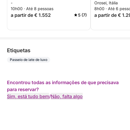
-
Orosei, Itália
10h00 · Até 8 pessoas
8h00 · Até 6 pess
a partir de € 1.552
a partir de € 1.
5 (7)
Etiquetas
Passeio de iate de luxo
Encontrou todas as informações de que precisava
para reservar?
Sim, está tudo bem
/
Não, falta algo