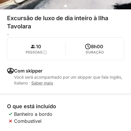
Excursão de luxo de dia inteiro à Ilha
Tavolara
-
10
8h00
PESSOAS
DURAÇÃO
Com skipper
Você será acompanhado por um skipper que fala Inglês,
Italiano
·
Saber mais
O que está incluído
Banheiro a bordo
Combustível