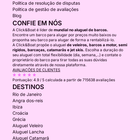
Política de resolução de disputas
Política de gestão de avaliações
Blog
CONFIE EM NÓS
A Click&Boat é líder de
mundial no aluguel de barcos.
Encontre um barco para alugar por preços muito baixos ou
proponha seu barco para alugar de forma a rentabilizá-lo.
A Click&Boat propõe o aluguel
de veleiros, barcos a motor, semi
rígidos, barcaças, catamarãs e jet skis.
Escolha a duração do
seu aluguel com total flexibilidade (dia, semana,...) e contate o
proprietário do barco para tirar todas as suas dúvidas
diretamente através de nossa plataforma.
AVALIAÇÕES DE CLIENTES
Pontuação:
4.9 / 5
calculada a partir de 715638 avaliações
DESTINOS
Rio de Janeiro
Angra dos-reis
Ibiza
Croácia
Grécia
Aluguel Veleiro
Aluguel Lancha
Aluguel Catamarã