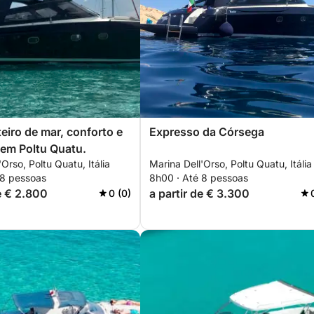
teiro de mar, conforto e
Expresso da Córsega
 em Poltu Quatu.
'Orso, Poltu Quatu, Itália
Marina Dell'Orso, Poltu Quatu, Itália
 8 pessoas
8h00 · Até 8 pessoas
de € 2.800
a partir de € 3.300
0 (0)