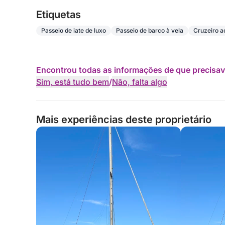
Etiquetas
Passeio de iate de luxo
Passeio de barco à vela
Cruzeiro ao
Encontrou todas as informações de que precisav
Sim, está tudo bem
/
Não, falta algo
Mais experiências deste proprietário