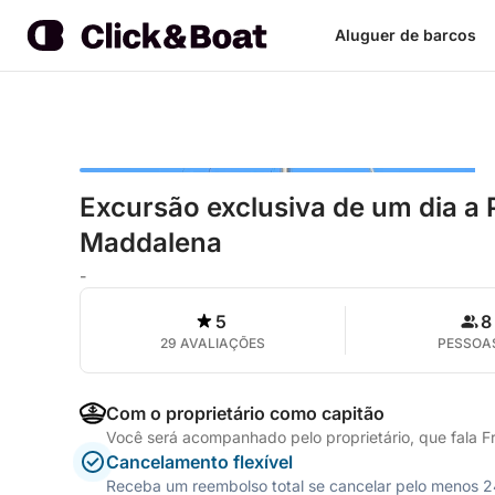
Aluguer de barcos
Excursão exclusiva de um dia a 
Maddalena
-
5
8
29 AVALIAÇÕES
PESSOA
Com o proprietário como capitão
Você será acompanhado pelo proprietário, que fala F
Cancelamento flexível
Receba um reembolso total se cancelar pelo menos 24 