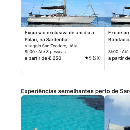
Excursão exclusiva de um dia a
Excursão 
Palau, na Sardenha.
Bonifacio
Villaggio San Teodoro, Itália
-
8h00 · Até 8 pessoas
8h00 · Até
a partir de € 650
a partir d
5 (29)
Experiências semelhantes perto de Sard