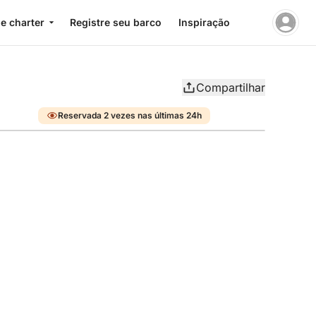
e charter
Registre seu barco
Inspiração
Compartilhar
Reservada 2 vezes nas últimas 24h