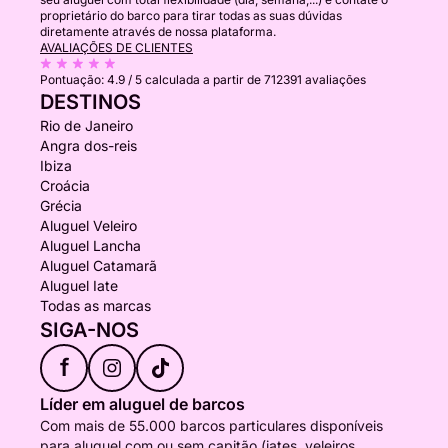
proprietário do barco para tirar todas as suas dúvidas
diretamente através de nossa plataforma.
AVALIAÇÕES DE CLIENTES
Pontuação:
4.9 / 5
calculada a partir de 712391 avaliações
DESTINOS
Rio de Janeiro
Angra dos-reis
Ibiza
Croácia
Grécia
Aluguel Veleiro
Aluguel Lancha
Aluguel Catamarã
Aluguel Iate
Todas as marcas
SIGA-NOS
f
Líder em aluguel de barcos
Com mais de 55.000 barcos particulares disponíveis
para aluguel com ou sem capitão (iates, veleiros,