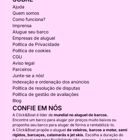
Ajuda
Quem somos
Como funciona?
Imprensa
Alugue seu barco
Empresas de aluguel
Política de Privacidade
Política de cookies
CGU
Aviso legal
Parceiros
Junte-se a nós!
Indexação e ordenação dos anúncios
Política de resolução de disputas
Política de gestão de avaliações
Blog
CONFIE EM NÓS
A Click&Boat é líder de
mundial no aluguel de barcos.
Encontre um barco para alugar por preços muito baixos ou
proponha seu barco para alugar de forma a rentabilizá-lo.
A Click&Boat propõe o aluguel
de veleiros, barcos a motor, semi
rígidos, barcaças, catamarãs e jet skis.
Escolha a duração do
seu aluguel com total flexibilidade (dia, semana,...) e contate o