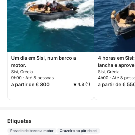
Um dia em Sisi, num barco a
4 horas em Sisi
motor.
lancha e aprovei
Sisi, Grécia
Sisi, Grécia
9h00 · Até 8 pessoas
4h00 · Até 8 pess
a partir de € 800
a partir de € 55
4.8 (1)
Etiquetas
Passeio de barco a motor
Cruzeiro ao pôr do sol