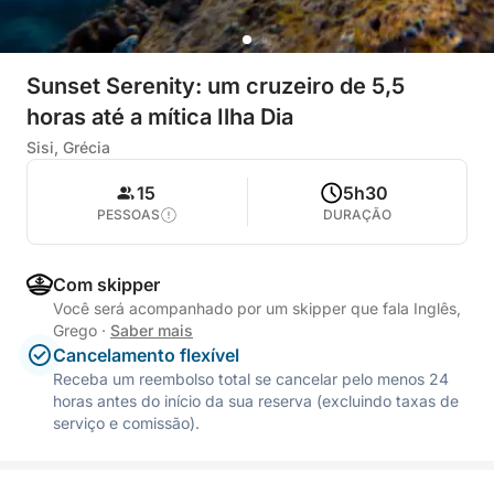
Sunset Serenity: um cruzeiro de 5,5
horas até a mítica Ilha Dia
Sisi, Grécia
15
5h30
PESSOAS
DURAÇÃO
Com skipper
Você será acompanhado por um skipper que fala Inglês,
Grego
·
Saber mais
Cancelamento flexível
Receba um reembolso total se cancelar pelo menos 24
horas antes do início da sua reserva (excluindo taxas de
serviço e comissão).