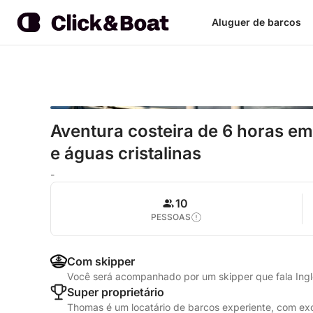
Aluguer de barcos
Aventura costeira de 6 horas e
e águas cristalinas
-
10
PESSOAS
Com skipper
Você será acompanhado por um skipper que fala Ing
Super proprietário
Thomas é um locatário de barcos experiente, com ex