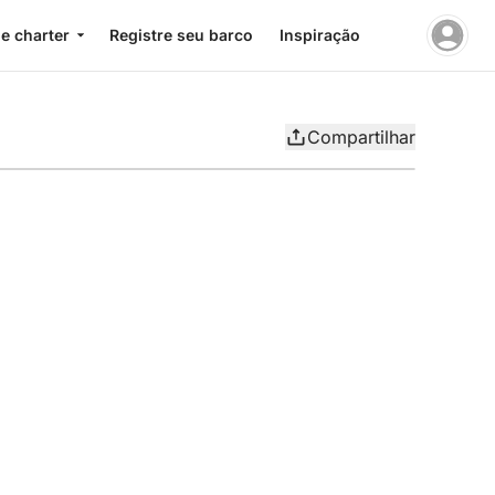
e charter
Registre seu barco
Inspiração
Compartilhar