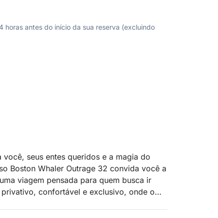
horas antes do início da sua reserva (excluindo
a você, seus entes queridos e a magia do
sso Boston Whaler Outrage 32 convida você a
É uma viagem pensada para quem busca ir
rivativo, confortável e exclusivo, onde o
as.