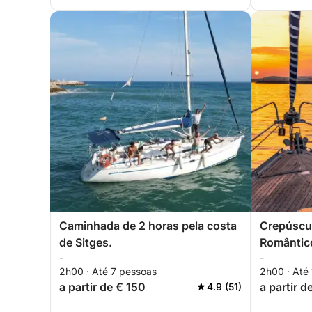
Caminhada de 2 horas pela costa
Crepúscul
de Sitges.
Romântic
-
-
2h00 · Até 7 pessoas
2h00 · Até
a partir de € 150
a partir d
4.9 (51)