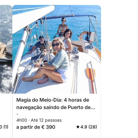
Magia do Meio-Dia: 4 horas de
navegação saindo de Puerto de
-
Sitges
4h00 · Até 12 pessoas
a partir de € 390
0 (1)
4.9 (28)