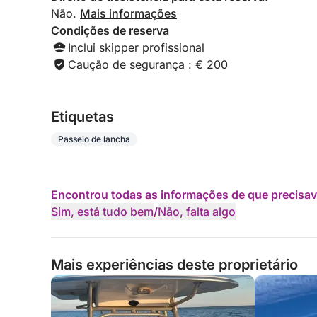
Não.
Mais informações
Condições de reserva
Inclui skipper profissional
Caução de segurança : € 200
Etiquetas
Passeio de lancha
Encontrou todas as informações de que precisav
Sim, está tudo bem
/
Não, falta algo
Mais experiências deste proprietário