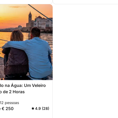
o na Água: Um Veleiro
o de 2 Horas
 12 pessoas
e € 250
4.9 (28)