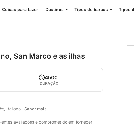
Coisas para fazer
Destinos
Tipos de barcos
Tipos d
no, San Marco e as ilhas
4h00
DURAÇÃO
s, Italiano
·
Saber mais
elentes avaliações e comprometido em fornecer