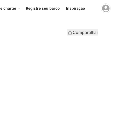
e charter
Registre seu barco
Inspiração
Compartilhar