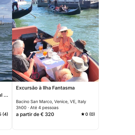
Excursão à Ilha Fantasma
l e
Bacino San Marco, Venice, VE, Italy
3h00 · Até 4 pessoas
a partir de € 320
5 (4)
0 (0)