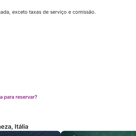
ada, exceto taxas de serviço e comissão.
a para reservar?
za, Itália