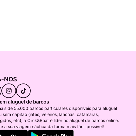
A-NOS
 em aluguel de barcos
is de 55.000 barcos particulares disponíveis para aluguel
 sem capitão (iates, veleiros, lanchas, catamarãs,
ígidos, etc), a Click&Boat é líder no aluguel de barcos online.
e a sua viagem náutica da forma mais fácil possivel!