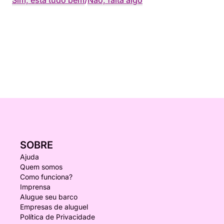
Sim, está tudo bem
/
Não, falta algo
SOBRE
Ajuda
Quem somos
Como funciona?
Imprensa
Alugue seu barco
Empresas de aluguel
Política de Privacidade