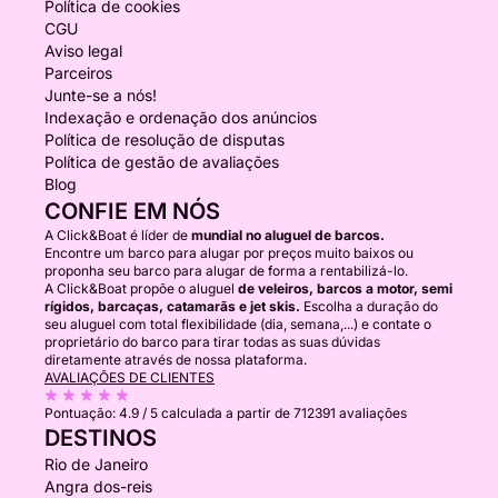
Política de cookies
CGU
Aviso legal
Parceiros
Junte-se a nós!
Indexação e ordenação dos anúncios
Política de resolução de disputas
Política de gestão de avaliações
Blog
CONFIE EM NÓS
A Click&Boat é líder de
mundial no aluguel de barcos.
Encontre um barco para alugar por preços muito baixos ou
proponha seu barco para alugar de forma a rentabilizá-lo.
A Click&Boat propõe o aluguel
de veleiros, barcos a motor, semi
rígidos, barcaças, catamarãs e jet skis.
Escolha a duração do
seu aluguel com total flexibilidade (dia, semana,...) e contate o
proprietário do barco para tirar todas as suas dúvidas
diretamente através de nossa plataforma.
AVALIAÇÕES DE CLIENTES
Pontuação:
4.9 / 5
calculada a partir de 712391 avaliações
DESTINOS
Rio de Janeiro
Angra dos-reis