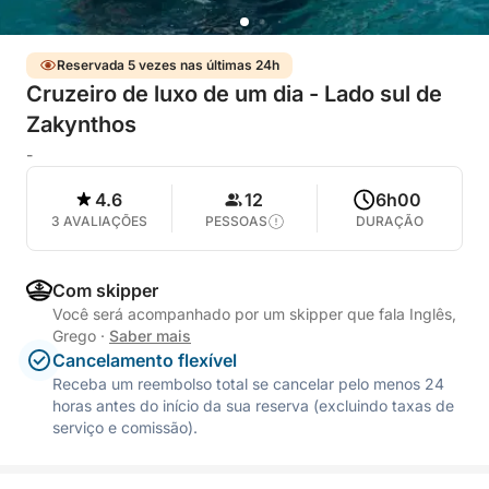
Reservada 5 vezes nas últimas 24h
Cruzeiro de luxo de um dia - Lado sul de
Zakynthos
-
4.6
12
6h00
3 AVALIAÇÕES
PESSOAS
DURAÇÃO
Com skipper
Você será acompanhado por um skipper que fala Inglês,
Grego
·
Saber mais
Cancelamento flexível
Receba um reembolso total se cancelar pelo menos 24
horas antes do início da sua reserva (excluindo taxas de
serviço e comissão).