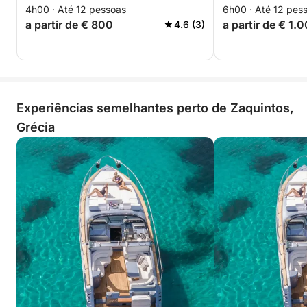
4h00 · Até 12 pessoas
6h00 · Até 12 pes
a partir de € 800
a partir de € 1.
4.6 (3)
Experiências semelhantes perto de Zaquintos,
Grécia