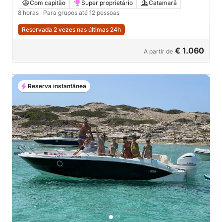
cristalinas.
Com capitão
Super proprietário
Catamarã
8 horas
· Para grupos até 12 pessoas
Reservada 2 vezes nas últimas 24h
€ 1.060
A partir de
Reserva instantânea