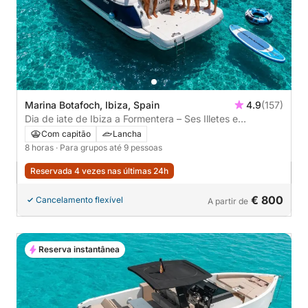
Marina Botafoch, Ibiza, Spain
4.9
(157)
Dia de iate de Ibiza a Formentera – Ses Illetes e
S’Espalmador
Com capitão
Lancha
8 horas
· Para grupos até 9 pessoas
Reservada 4 vezes nas últimas 24h
€ 800
Cancelamento flexível
A partir de
Reserva instantânea