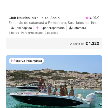
Club Náutico Ibiza, Ibiza, Spain
4.9
(2)
Excursão de catamarã a Formentera: Ses Illetes e a ilha
de Espalmador
Com capitão
Super proprietário
Catamarã
8 horas
· Para grupos até 12 pessoas
€ 1.320
A partir de
Reserva instantânea