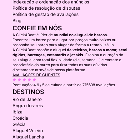
Indexação e ordenação dos anúncios
Política de resolução de disputas
Política de gestão de avaliações
Blog
CONFIE EM NÓS
A Click&Boat é líder de
mundial no aluguel de barcos.
Encontre um barco para alugar por preços muito baixos ou
proponha seu barco para alugar de forma a rentabilizá-lo.
A Click&Boat propõe o aluguel
de veleiros, barcos a motor, semi
rígidos, barcaças, catamarãs e jet skis.
Escolha a duração do
seu aluguel com total flexibilidade (dia, semana,...) e contate o
proprietário do barco para tirar todas as suas dúvidas
diretamente através de nossa plataforma.
AVALIAÇÕES DE CLIENTES
Pontuação:
4.9 / 5
calculada a partir de 715638 avaliações
DESTINOS
Rio de Janeiro
Angra dos-reis
Ibiza
Croácia
Grécia
Aluguel Veleiro
Aluguel Lancha