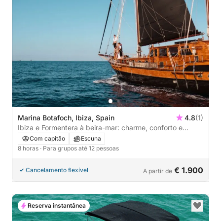
Marina Botafoch, Ibiza, Spain
4.8
(1)
Ibiza e Formentera à beira-mar: charme, conforto e
liberdade.
Com capitão
Escuna
8 horas
· Para grupos até 12 pessoas
€ 1.900
Cancelamento flexível
A partir de
Reserva instantânea