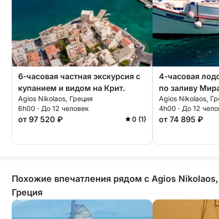
6-часовая частная экскурсия с
4-часовая лод
купанием и видом на Крит.
по заливу Мир
Agios Nikolaos, Греция
Agios Nikolaos, Г
6h00 · До 12 человек
4h00 · До 12 чел
от 97 520 ₽
от 74 895 ₽
0 (1)
Похожие впечатления рядом с Agios Nikolaos,
Греция