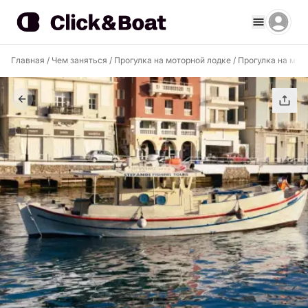
Главная
/
Чем заняться
/
Прогулка на моторной лодке
/
Прогулка на мото