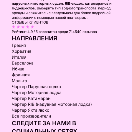
парусных и моторных суден, RIB-лодок, катамаранов и
гидроциклов.
Выберите тип водного транспорта, период
аренды и свяжитесь с владельцем для более подробной
информации с помощью нашей платформы.
ОТЗЫВЫ КЛИЕНТОВ
Рейтинг:
4.9 / 5
рассчитан среди 714540 отзывов
НАПРАВЛЕНИЯ
Греция
Хорватия
Италия
Барселона
Ибица
Франция
Мальта
Чартер Парусная лодка
Чартер Моторная лодка
Чартер Катамаран
Чартер RIB (надувная моторная лодка)
Чартер Яхта люкс
Все производители
СЛЕДИТЕ ЗА НАМИ В
СОЦИАЛЬНЫХ СЕТЯХ