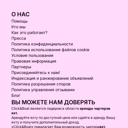
О НАС
Помощь
Кто мы
Как это работает?
Пресса
Политика конфиденциальности
Политика использования файлов cookie
Условия пользования
Правовая информация
Партнеры
Присоединяйтесь к нам!
Индексация и ранжирование объявлений
Политика разрешения споров
Политика управления отзывами
Блог
ВЫ МОЖЕТЕ НАМ ДОВЕРЯТЬ
Click&Boat является лидером в области
аренды чартеров
яхт.
Арендуйте яхту по доступной цене или сдайте в аренду Вашу
яхту и получите дополнительный доход.
«Click&Boat» предлагает Вам возможность чартера
яхт,