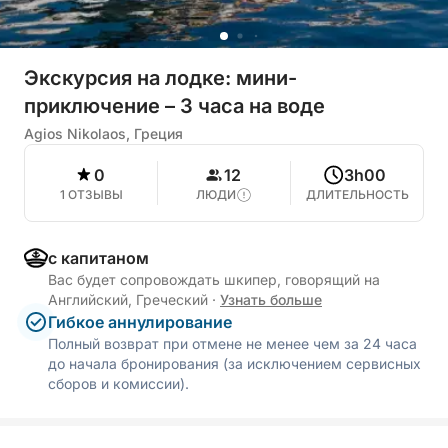
Экскурсия на лодке: мини-
приключение – 3 часа на воде
Agios Nikolaos, Греция
0
12
3h00
1 ОТЗЫВЫ
ЛЮДИ
ДЛИТЕЛЬНОСТЬ
с капитаном
Вас будет сопровождать шкипер, говорящий на
Английский, Греческий
·
Узнать больше
Гибкое аннулирование
Полный возврат при отмене не менее чем за 24 часа
до начала бронирования (за исключением сервисных
сборов и комиссии).