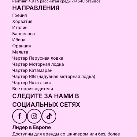
Рейтинг:
4.9 / 5
рассчитан среди 714540 отзывов
НАПРАВЛЕНИЯ
Греция
Хорватия
Италия
Барселона
Ибица
Франция
Мальта
Чартер Парусная лодка
Чартер Моторная лодка
Чартер Катамаран
Чартер RIB (надувная моторная лодка)
Чартер Яхта люкс
Все производители
СЛЕДИТЕ ЗА НАМИ В
СОЦИАЛЬНЫХ СЕТЯХ
f
Лидер в Европе
Доступны для аренды со шкипером или без, более