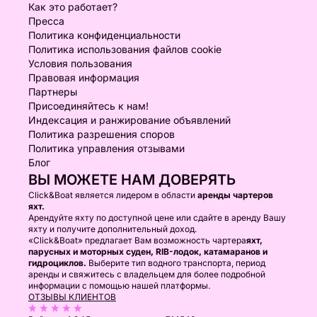
Как это работает?
Пресса
Политика конфиденциальности
Политика использования файлов cookie
Условия пользования
Правовая информация
Партнеры
Присоединяйтесь к нам!
Индексация и ранжирование объявлений
Политика разрешения споров
Политика управления отзывами
Блог
ВЫ МОЖЕТЕ НАМ ДОВЕРЯТЬ
Click&Boat является лидером в области
аренды чартеров
яхт.
Арендуйте яхту по доступной цене или сдайте в аренду Вашу
яхту и получите дополнительный доход.
«Click&Boat» предлагает Вам возможность чартера
яхт,
парусных и моторных суден, RIB-лодок, катамаранов и
гидроциклов.
Выберите тип водного транспорта, период
аренды и свяжитесь с владельцем для более подробной
информации с помощью нашей платформы.
ОТЗЫВЫ КЛИЕНТОВ