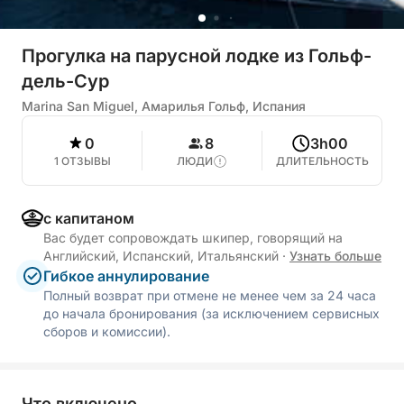
Прогулка на парусной лодке из Гольф-
дель-Сур
Marina San Miguel, Амарилья Гольф, Испания
0
8
3h00
1 ОТЗЫВЫ
ЛЮДИ
ДЛИТЕЛЬНОСТЬ
с капитаном
Вас будет сопровождать шкипер, говорящий на
Английский, Испанский, Итальянский
·
Узнать больше
Гибкое аннулирование
Полный возврат при отмене не менее чем за 24 часа
до начала бронирования (за исключением сервисных
сборов и комиссии).
Что включено