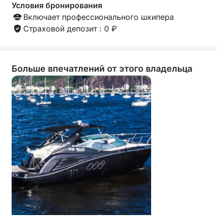
море. Такой день — это не просто поездка, это
Условия бронирования
воспоминание в процессе создания.
Включает профессионального шкипера
Страховой депозит : 0 ₽
Больше впечатлений от этого владельца