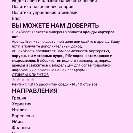
Индексация и ранжирование объявлений
Политика разрешения споров
Политика управления отзывами
Блог
ВЫ МОЖЕТЕ НАМ ДОВЕРЯТЬ
Click&Boat является лидером в области
аренды чартеров
яхт.
Арендуйте яхту по доступной цене или сдайте в аренду Вашу
яхту и получите дополнительный доход.
«Click&Boat» предлагает Вам возможность чартера
яхт,
парусных и моторных суден, RIB-лодок, катамаранов и
гидроциклов.
Выберите тип водного транспорта, период
аренды и свяжитесь с владельцем для более подробной
информации с помощью нашей платформы.
ОТЗЫВЫ КЛИЕНТОВ
Рейтинг:
4.9 / 5
рассчитан среди 714540 отзывов
НАПРАВЛЕНИЯ
Греция
Хорватия
Италия
Барселона
Ибица
Франция