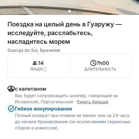
Поездка на целый день в Гуаружу —
исследуйте, расслабьтесь,
насладитесь морем
Guarujá do Sul, Бразилия
14
7h00
ЛЮДИ
ДЛИТЕЛЬНОСТЬ
с капитаном
Вас будет сопровождать шкипер, говорящий на
Испанский, Португальский
·
Узнать больше
Гибкое аннулирование
Полный возврат при отмене не менее чем за 24 часа
до начала бронирования (за исключением сервисных
сборов и комиссии).