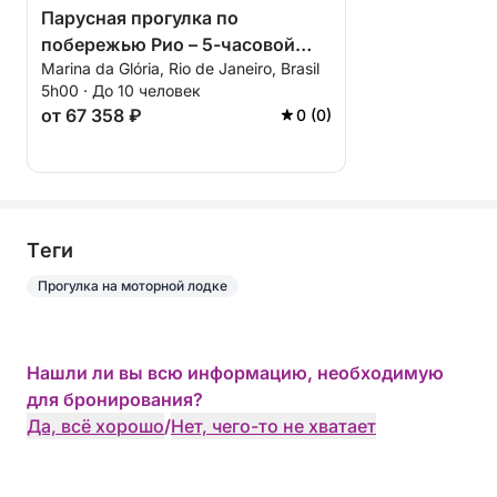
Парусная прогулка по
побережью Рио – 5-часовой
Marina da Glória, Rio de Janeiro, Brasil
живописный отдых от Marina da
5h00 · До 10 человек
Glória
от 67 358 ₽
0 (0)
Tеги
Прогулка на моторной лодке
Нашли ли вы всю информацию, необходимую
для бронирования?
Да, всё хорошо
/
Нет, чего-то не хватает