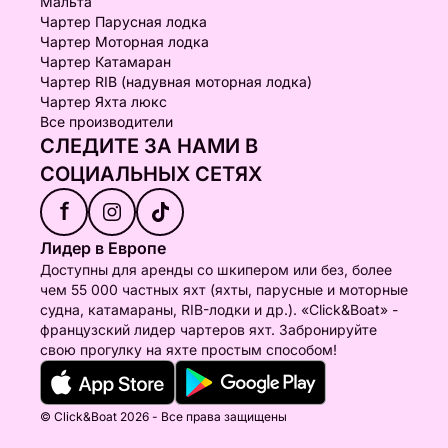
Мальта
Чартер Парусная лодка
Чартер Моторная лодка
Чартер Катамаран
Чартер RIB (надувная моторная лодка)
Чартер Яхта люкс
Все производители
СЛЕДИТЕ ЗА НАМИ В
СОЦИАЛЬНЫХ СЕТЯХ
f
Лидер в Европе
Доступны для аренды со шкипером или без, более
чем 55 000 частных яхт (яхты, парусные и моторные
судна, катамараны, RIB-лодки и др.). «Click&Boat» -
французский лидер чартеров яхт. Забронируйте
свою прогулку на яхте простым способом!
© Click&Boat 2026 - Все права защищены