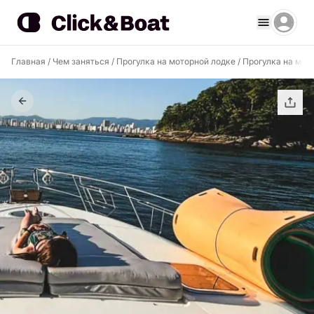
Главная
/
Чем заняться
/
Прогулка на моторной лодке
/
Прогулка на мото