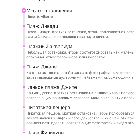
плавать, заниматься сноркелингом и отдыхать 
Mесто отправления:
запоминающимися остановками в Хрустальной 
Himarë, Albania
пещере и на пляже Алевра. Маски для сноркел
Пляж Ливади
предоставляются, так что вы можете просто п
Пляж Ливади. Краткая остановка, чтобы полюбоваться пот
замка Химара, возвышающегося над заливом.
Один из самых эксклюзивных моментов тура 
Пляжный аквариум
Святого Теодора и легендарной Пиратской пещ
Небольшая остановка, чтобы сфотографировать как малень
природные залы, чтобы ощутить их масштаб, ц
спокойной атмосферой и солнечным светом.
перспектива, которая превращает побережье в
Пляж Джале
незабываемое.
Краткая остановка, чтобы сделать фотографии, осмотреть
захватывающими дух горными пейзажами, окружающими эт
Возьмите с собой солнцезащитный крем, шляпу
Каньон пляжа Джипе
Ривьера. Это короткий роскошный отдых на мо
Каньон Джипе. Краткая остановка на 5 минут, чтобы полю
потрясающим природным образованием, высеченным силам
чистого летнего блаженства.
Пиратская пещера,
Пиратская пещера. Краткая остановка, чтобы полюбоваться
захватывающих мифах и легендах, связанных с ней. Мы вой
возможность сделать потрясающие фотографии и видео этог
Пляж Филикури