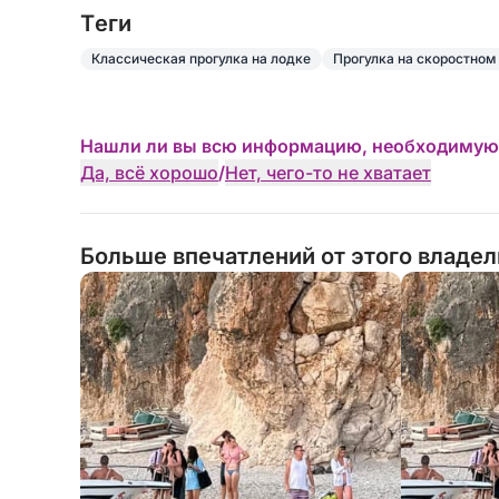
Tеги
Классическая прогулка на лодке
Прогулка на скоростном
Нашли ли вы всю информацию, необходимую
Да, всё хорошо
/
Нет, чего-то не хватает
Больше впечатлений от этого владе