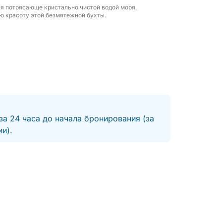
ся потрясающе кристально чистой водой моря,
ю красоту этой безмятежной бухты.
за 24 часа до начала бронирования (за
и).