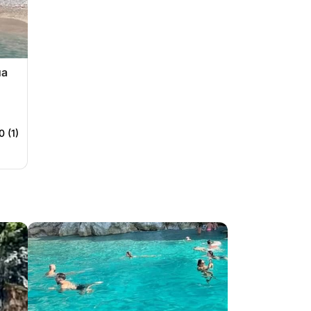
на
0 (1)