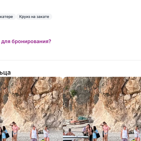
 катере
Круиз на закате
 для бронирования?
льца