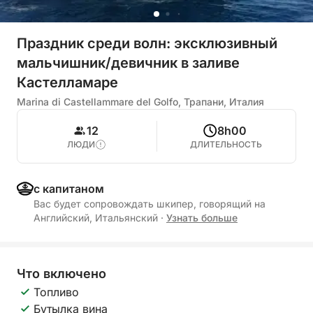
Праздник среди волн: эксклюзивный
мальчишник/девичник в заливе
Кастелламаре
Marina di Castellammare del Golfo, Трапани, Италия
12
8h00
ЛЮДИ
ДЛИТЕЛЬНОСТЬ
с капитаном
Вас будет сопровождать шкипер, говорящий на
Английский, Итальянский
·
Узнать больше
Что включено
Топливо
Бутылка вина