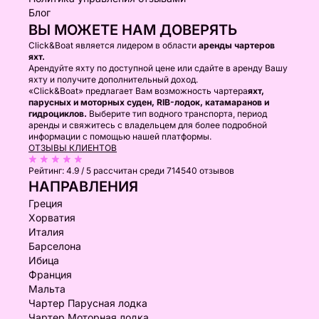
Блог
ВЫ МОЖЕТЕ НАМ ДОВЕРЯТЬ
Click&Boat является лидером в области
аренды чартеров
яхт.
Арендуйте яхту по доступной цене или сдайте в аренду Вашу
яхту и получите дополнительный доход.
«Click&Boat» предлагает Вам возможность чартера
яхт,
парусных и моторных суден, RIB-лодок, катамаранов и
гидроциклов.
Выберите тип водного транспорта, период
аренды и свяжитесь с владельцем для более подробной
информации с помощью нашей платформы.
ОТЗЫВЫ КЛИЕНТОВ
Рейтинг:
4.9 / 5
рассчитан среди 714540 отзывов
НАПРАВЛЕНИЯ
Греция
Хорватия
Италия
Барселона
Ибица
Франция
Мальта
Чартер Парусная лодка
Чартер Моторная лодка