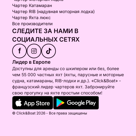
Чартер Катамаран
Чартер RIB (надувная моторная лодка)
Чартер Яхта люкс
Все производители
СЛЕДИТЕ ЗА НАМИ В
СОЦИАЛЬНЫХ СЕТЯХ
f
Лидер в Европе
Доступны для аренды со шкипером или без, более
чем 55 000 частных яхт (яхты, парусные и моторные
судна, катамараны, RIB-лодки и др.). «Click&Boat» -
французский лидер чартеров яхт. Забронируйте
свою прогулку на яхте простым способом!
© Click&Boat 2026 - Все права защищены