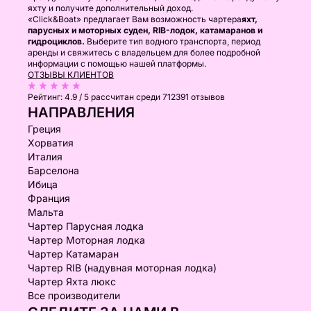
яхту и получите дополнительный доход.
«Click&Boat» предлагает Вам возможность чартера
яхт,
парусных и моторных суден, RIB-лодок, катамаранов и
гидроциклов.
Выберите тип водного транспорта, период
аренды и свяжитесь с владельцем для более подробной
информации с помощью нашей платформы.
ОТЗЫВЫ КЛИЕНТОВ
Рейтинг:
4.9 / 5
рассчитан среди 712391 отзывов
НАПРАВЛЕНИЯ
Греция
Хорватия
Италия
Барселона
Ибица
Франция
Мальта
Чартер Парусная лодка
Чартер Моторная лодка
Чартер Катамаран
Чартер RIB (надувная моторная лодка)
Чартер Яхта люкс
Все производители