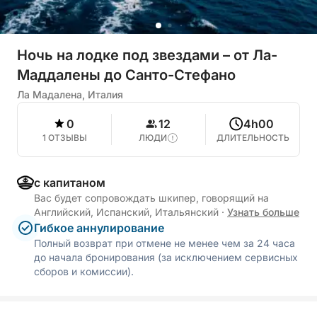
Ночь на лодке под звездами – от Ла-
Маддалены до Санто-Стефано
Ла Мадалена, Италия
0
12
4h00
1 ОТЗЫВЫ
ЛЮДИ
ДЛИТЕЛЬНОСТЬ
с капитаном
Вас будет сопровождать шкипер, говорящий на
Английский, Испанский, Итальянский
·
Узнать больше
Гибкое аннулирование
Полный возврат при отмене не менее чем за 24 часа
до начала бронирования (за исключением сервисных
сборов и комиссии).