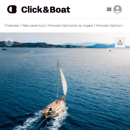
Главная
/
Чем заняться
/
Ночная прогулка на лодке
/
Ночная прогулка н