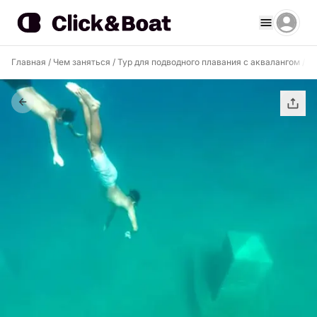
Главная
/
Чем заняться
/
Тур для подводного плавания с аквалангом
/
Ту