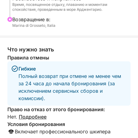
Время, посвященное отдыху, плаванию и моментам
спокойствия, проведенным в море Арджентарио.
Bозвращение в:
Marina di Grosseto, Italia
Что нужно знать
Правила отмены
Гибкие
Полный возврат при отмене не менее чем
за 24 часа до начала бронирования (за
исключением сервисных сборов и
комиссии).
Право на отказ от этого бронирования:
Нет.
Подробнее
Условия бронирования
Включает профессионального шкипера