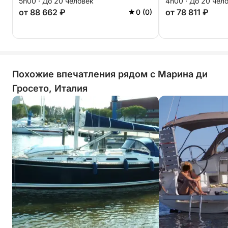
5h00 · До 20 человек
4h00 · До 20 чел
от 88 662 ₽
от 78 811 ₽
0 (0)
Похожие впечатления рядом с Марина ди
Гросето, Италия