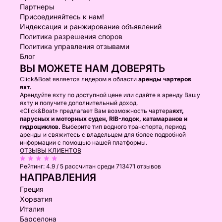
Партнеры
Присоединяйтесь к нам!
Индексация и ранжирование объявлений
Политика разрешения споров
Политика управления отзывами
Блог
ВЫ МОЖЕТЕ НАМ ДОВЕРЯТЬ
Click&Boat является лидером в области
аренды чартеров
яхт.
Арендуйте яхту по доступной цене или сдайте в аренду Вашу
яхту и получите дополнительный доход.
«Click&Boat» предлагает Вам возможность чартера
яхт,
парусных и моторных суден, RIB-лодок, катамаранов и
гидроциклов.
Выберите тип водного транспорта, период
аренды и свяжитесь с владельцем для более подробной
информации с помощью нашей платформы.
ОТЗЫВЫ КЛИЕНТОВ
Рейтинг:
4.9 / 5
рассчитан среди 713471 отзывов
НАПРАВЛЕНИЯ
Греция
Хорватия
Италия
Барселона