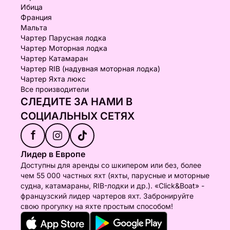
Ибица
Франция
Мальта
Чартер Парусная лодка
Чартер Моторная лодка
Чартер Катамаран
Чартер RIB (надувная моторная лодка)
Чартер Яхта люкс
Все производители
СЛЕДИТЕ ЗА НАМИ В
СОЦИАЛЬНЫХ СЕТЯХ
f
Лидер в Европе
Доступны для аренды со шкипером или без, более
чем 55 000 частных яхт (яхты, парусные и моторные
судна, катамараны, RIB-лодки и др.). «Click&Boat» -
французский лидер чартеров яхт. Забронируйте
свою прогулку на яхте простым способом!