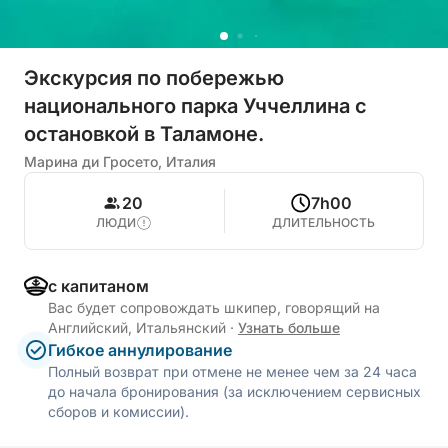
Экскурсия по побережью
национального парка Уччеллина с
остановкой в Таламоне.
Марина ди Гросето, Италия
20
7h00
ЛЮДИ
ДЛИТЕЛЬНОСТЬ
с капитаном
Вас будет сопровождать шкипер, говорящий на
Английский, Итальянский
·
Узнать больше
Гибкое аннулирование
Полный возврат при отмене не менее чем за 24 часа
до начала бронирования (за исключением сервисных
сборов и комиссии).