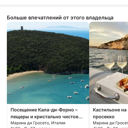
Больше впечатлений от этого владельца
Посещение Кала-ди-Форно –
Кастильоне на 
пещеры и кристально чистое
просекко
Марина ди Гросето, Италия
Марина ди Гросет
море.