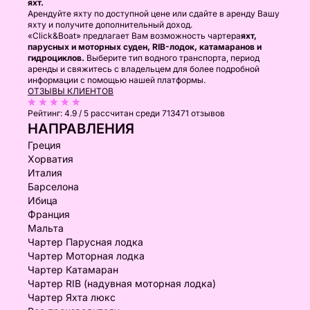
яхт.
Арендуйте яхту по доступной цене или сдайте в аренду Вашу
яхту и получите дополнительный доход.
«Click&Boat» предлагает Вам возможность чартера
яхт,
парусных и моторных суден, RIB-лодок, катамаранов и
гидроциклов.
Выберите тип водного транспорта, период
аренды и свяжитесь с владельцем для более подробной
информации с помощью нашей платформы.
ОТЗЫВЫ КЛИЕНТОВ
Рейтинг:
4.9 / 5
рассчитан среди 713471 отзывов
НАПРАВЛЕНИЯ
Греция
Хорватия
Италия
Барселона
Ибица
Франция
Мальта
Чартер Парусная лодка
Чартер Моторная лодка
Чартер Катамаран
Чартер RIB (надувная моторная лодка)
Чартер Яхта люкс