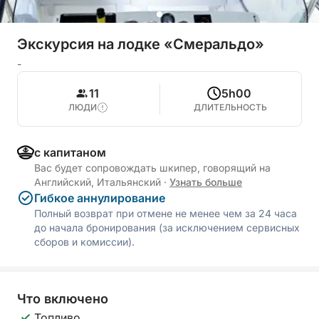
Экскурсия на лодке «Смеральдо»
-
11
5h00
ЛЮДИ
ДЛИТЕЛЬНОСТЬ
с капитаном
Вас будет сопровождать шкипер, говорящий на
Английский, Итальянский
·
Узнать больше
Гибкое аннулирование
Полный возврат при отмене не менее чем за 24 часа
до начала бронирования (за исключением сервисных
сборов и комиссии).
Что включено
Топливо