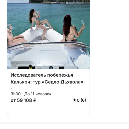
Исследователь побережья
Кальяри: тур «Седло Дьявола»
-
3h00 · До 11 человек
от 59 108 ₽
0 (0)