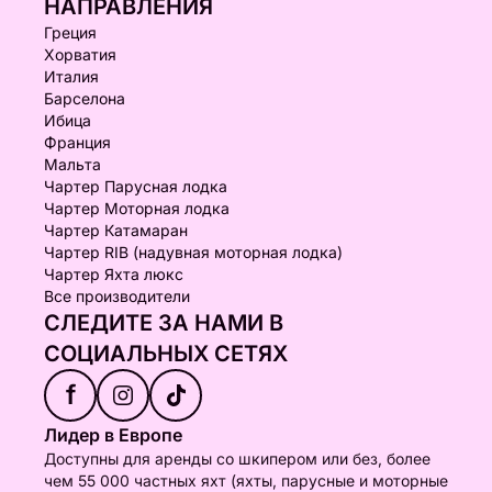
НАПРАВЛЕНИЯ
Греция
Хорватия
Италия
Барселона
Ибица
Франция
Мальта
Чартер Парусная лодка
Чартер Моторная лодка
Чартер Катамаран
Чартер RIB (надувная моторная лодка)
Чартер Яхта люкс
Все производители
СЛЕДИТЕ ЗА НАМИ В
СОЦИАЛЬНЫХ СЕТЯХ
f
Лидер в Европе
Доступны для аренды со шкипером или без, более
чем 55 000 частных яхт (яхты, парусные и моторные