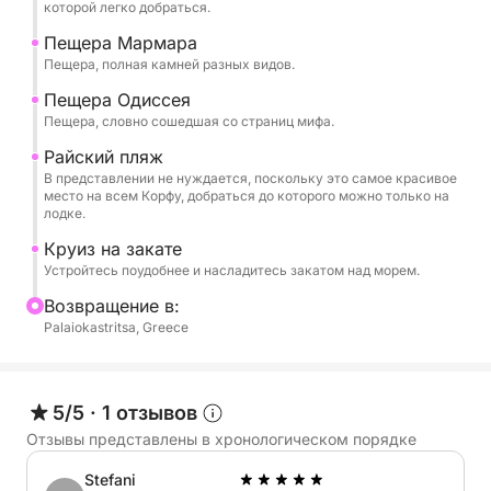
которой легко добраться.
Пещера Мармара
Пещера, полная камней разных видов.
Пещера Одиссея
Пещера, словно сошедшая со страниц мифа.
Райский пляж
В представлении не нуждается, поскольку это самое красивое
место на всем Корфу, добраться до которого можно только на
лодке.
Круиз на закате
Устройтесь поудобнее и насладитесь закатом над морем.
Bозвращение в:
Palaiokastritsa, Greece
5/5
·
1 отзывов
Отзывы представлены в хронологическом порядке
Stefani