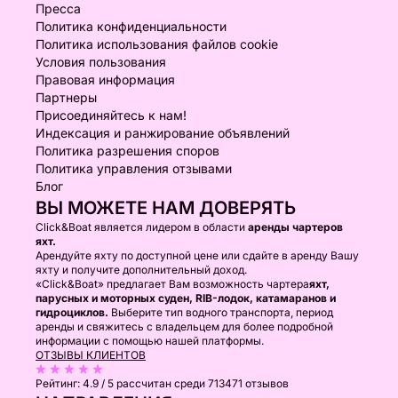
Пресса
Политика конфиденциальности
Политика использования файлов cookie
Условия пользования
Правовая информация
Партнеры
Присоединяйтесь к нам!
Индексация и ранжирование объявлений
Политика разрешения споров
Политика управления отзывами
Блог
ВЫ МОЖЕТЕ НАМ ДОВЕРЯТЬ
Click&Boat является лидером в области
аренды чартеров
яхт.
Арендуйте яхту по доступной цене или сдайте в аренду Вашу
яхту и получите дополнительный доход.
«Click&Boat» предлагает Вам возможность чартера
яхт,
парусных и моторных суден, RIB-лодок, катамаранов и
гидроциклов.
Выберите тип водного транспорта, период
аренды и свяжитесь с владельцем для более подробной
информации с помощью нашей платформы.
ОТЗЫВЫ КЛИЕНТОВ
Рейтинг:
4.9 / 5
рассчитан среди 713471 отзывов