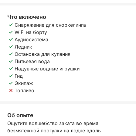
Что включено
Снаряжение для сноркелинга
WiFi на борту
Аудиосистема
Ледник
Остановка для купания
Питьевая вода
Надувные водные игрушки
Гид
Экипаж
Топливо
Об опыте
Ощутите волшебство заката во время
безмятежной прогулки на лодке вдоль