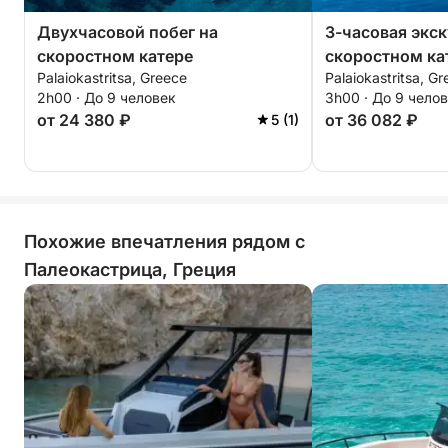
Двухчасовой побег на
3-часовая экск
скоростном катере
скоростном ка
Palaiokastritsa, Greece
Palaiokastritsa, G
2h00 · До 9 человек
3h00 · До 9 чело
от 24 380 ₽
от 36 082 ₽
5 (1)
Похожие впечатления рядом с
Палеокастрица, Греция