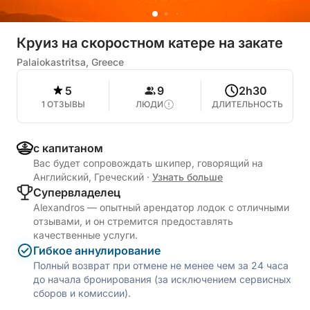
Круиз на скоростном катере на закате
Palaiokastritsa, Greece
5
9
2h30
1 ОТЗЫВЫ
ЛЮДИ
ДЛИТЕЛЬНОСТЬ
с капитаном
Вас будет сопровождать шкипер, говорящий на
Английский, Греческий
·
Узнать больше
Cупервладелец
Alexandros — опытный арендатор лодок с отличными
отзывами, и он стремится предоставлять
качественные услуги.
Гибкое аннулирование
Полный возврат при отмене не менее чем за 24 часа
до начала бронирования (за исключением сервисных
сборов и комиссии).