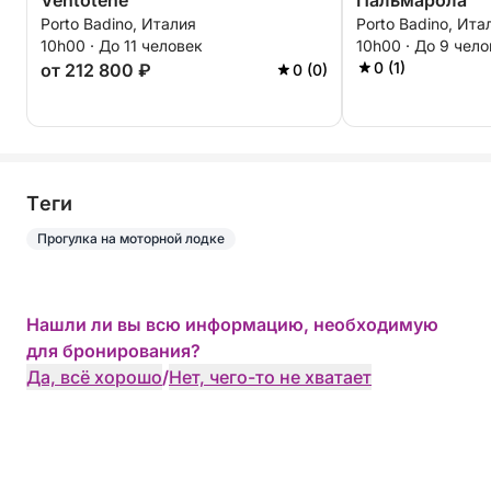
Ventotene
Пальмарола
Porto Badino, Италия
Porto Badino, Ита
10h00 · До 11 человек
10h00 · До 9 чел
0 (1)
от 212 800 ₽
0 (0)
Tеги
Прогулка на моторной лодке
Нашли ли вы всю информацию, необходимую
для бронирования?
Да, всё хорошо
/
Нет, чего-то не хватает