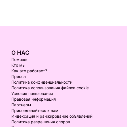
О НАС
Помощь
Кто мы
Как это работает?
Пресса
Политика конфиденциальности
Политика использования файлов cookie
Условия пользования
Правовая информация
Партнеры
Присоединяйтесь к нам!
Индексация и ранжирование объявлений
Политика разрешения споров