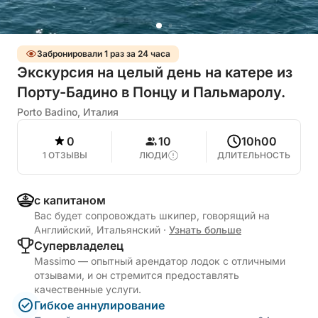
Забронировали 1 раз за 24 часа
Экскурсия на целый день на катере из
Порту-Бадино в Понцу и Пальмаролу.
Porto Badino, Италия
0
10
10h00
1 ОТЗЫВЫ
ЛЮДИ
ДЛИТЕЛЬНОСТЬ
с капитаном
Вас будет сопровождать шкипер, говорящий на
Английский, Итальянский
·
Узнать больше
Cупервладелец
Massimo — опытный арендатор лодок с отличными
отзывами, и он стремится предоставлять
качественные услуги.
Гибкое аннулирование