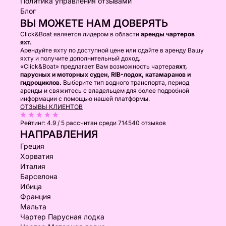
Политика управления отзывами
Блог
ВЫ МОЖЕТЕ НАМ ДОВЕРЯТЬ
Click&Boat является лидером в области
аренды чартеров
яхт.
Арендуйте яхту по доступной цене или сдайте в аренду Вашу
яхту и получите дополнительный доход.
«Click&Boat» предлагает Вам возможность чартера
яхт,
парусных и моторных суден, RIB-лодок, катамаранов и
гидроциклов.
Выберите тип водного транспорта, период
аренды и свяжитесь с владельцем для более подробной
информации с помощью нашей платформы.
ОТЗЫВЫ КЛИЕНТОВ
Рейтинг:
4.9 / 5
рассчитан среди 714540 отзывов
НАПРАВЛЕНИЯ
Греция
Хорватия
Италия
Барселона
Ибица
Франция
Мальта
Чартер Парусная лодка