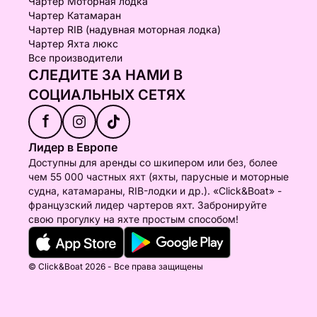
Чартер Моторная лодка
Чартер Катамаран
Чартер RIB (надувная моторная лодка)
Чартер Яхта люкс
Все производители
СЛЕДИТЕ ЗА НАМИ В
СОЦИАЛЬНЫХ СЕТЯХ
f
Лидер в Европе
Доступны для аренды со шкипером или без, более
чем 55 000 частных яхт (яхты, парусные и моторные
судна, катамараны, RIB-лодки и др.). «Click&Boat» -
французский лидер чартеров яхт. Забронируйте
свою прогулку на яхте простым способом!
© Click&Boat 2026 - Все права защищены