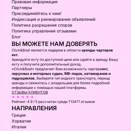
Правовая информация
Партнеры
Присоединяйтесь к нам!
Индексация и ранжирование объявлений
Политика разрешения споров
Политика управления отзывами
Блог
ВЫ МОЖЕТЕ НАМ ДОВЕРЯТЬ
Click&Boat является лидером в области
аренды чартеров
яхт.
Арендуйте яхту по доступной цене или сдайте в аренду Вашу
яхту и получите дополнительный доход.
«Click&Boat» предлагает Вам возможность чартера
яхт,
парусных и моторных суден, RIB-лодок, катамаранов и
гидроциклов.
Выберите тип водного транспорта, период
аренды и свяжитесь с владельцем для более подробной
информации с помощью нашей платформы.
ОТЗЫВЫ КЛИЕНТОВ
Рейтинг:
4.9 / 5
рассчитан среди 713471 отзывов
НАПРАВЛЕНИЯ
Греция
Хорватия
Италия