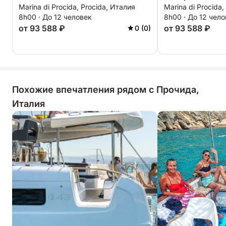
Marina di Procida, Procida, Италия
Marina di Procida,
8h00 · До 12 человек
8h00 · До 12 чел
от 93 588 ₽
от 93 588 ₽
0 (0)
Похожие впечатления рядом с Прочида,
Италия