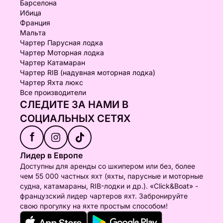
Барселона
Ибица
Франция
Мальта
Чартер Парусная лодка
Чартер Моторная лодка
Чартер Катамаран
Чартер RIB (надувная моторная лодка)
Чартер Яхта люкс
Все производители
СЛЕДИТЕ ЗА НАМИ В
СОЦИАЛЬНЫХ СЕТЯХ
f
Лидер в Европе
Доступны для аренды со шкипером или без, более
чем 55 000 частных яхт (яхты, парусные и моторные
судна, катамараны, RIB-лодки и др.). «Click&Boat» -
французский лидер чартеров яхт. Забронируйте
свою прогулку на яхте простым способом!