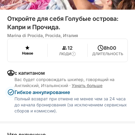
Откройте для себя Голубые острова:
Капри и Прочида.
Marina di Procida, Procida, Италия
12
8h00
Новое
ЛЮДИ
ДЛИТЕЛЬНОСТЬ
с капитаном
Вас будет сопровождать шкипер, говорящий на
Английский, Итальянский
·
Узнать больше
Гибкое аннулирование
Полный возврат при отмене не менее чем за 24 часа
до начала бронирования (за исключением сервисных
сборов и комиссии).
Что включено