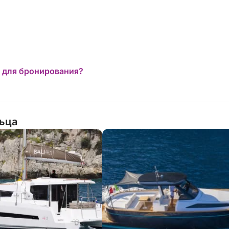
 для бронирования?
льца