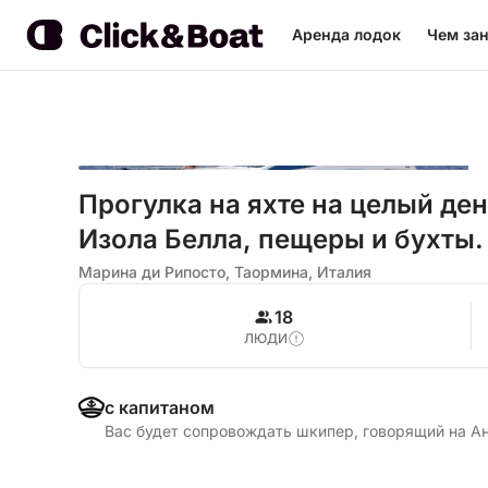
Аренда лодок
Чем зан
Прогулка на яхте на целый ден
Изола Белла, пещеры и бухты.
Марина ди Рипосто, Таормина, Италия
18
ЛЮДИ
с капитаном
Вас будет сопровождать шкипер, говорящий на А