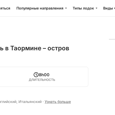
яться
Популярные направления
Типы лодок
Виды 
ь в Таормине – остров
8h00
ДЛИТЕЛЬНОСТЬ
нглийский, Итальянский
·
Узнать больше