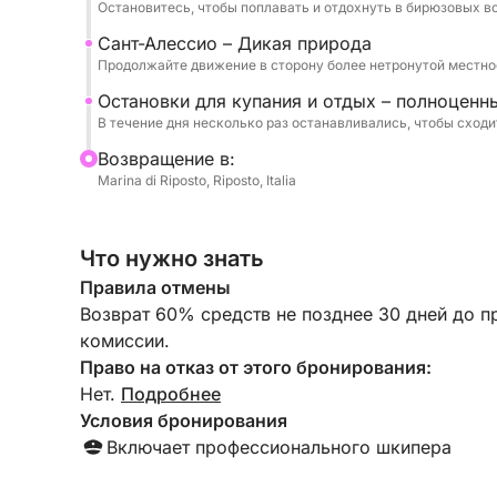
Остановитесь, чтобы поплавать и отдохнуть в бирюзовых в
Сант-Алессио – Дикая природа
Продолжайте движение в сторону более нетронутой местнос
Остановки для купания и отдых – полноценн
В течение дня несколько раз останавливались, чтобы сходит
Bозвращение в:
Marina di Riposto, Riposto, Italia
Что нужно знать
Правила отмены
Возврат 60% средств не позднее 30 дней до п
комиссии.
Право на отказ от этого бронирования:
Нет.
Подробнее
Условия бронирования
Включает профессионального шкипера