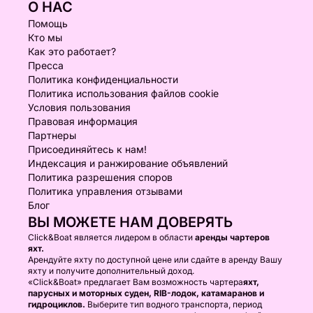
О НАС
Помощь
Кто мы
Как это работает?
Пресса
Политика конфиденциальности
Политика использования файлов cookie
Условия пользования
Правовая информация
Партнеры
Присоединяйтесь к нам!
Индексация и ранжирование объявлений
Политика разрешения споров
Политика управления отзывами
Блог
ВЫ МОЖЕТЕ НАМ ДОВЕРЯТЬ
Click&Boat является лидером в области
аренды чартеров
яхт.
Арендуйте яхту по доступной цене или сдайте в аренду Вашу
яхту и получите дополнительный доход.
«Click&Boat» предлагает Вам возможность чартера
яхт,
парусных и моторных суден, RIB-лодок, катамаранов и
гидроциклов.
Выберите тип водного транспорта, период