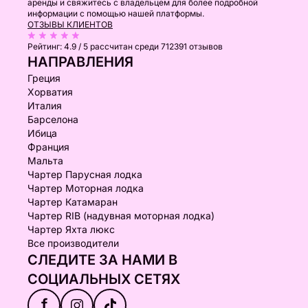
аренды и свяжитесь с владельцем для более подробной
информации с помощью нашей платформы.
ОТЗЫВЫ КЛИЕНТОВ
Рейтинг:
4.9 / 5
рассчитан среди 712391 отзывов
НАПРАВЛЕНИЯ
Греция
Хорватия
Италия
Барселона
Ибица
Франция
Мальта
Чартер Парусная лодка
Чартер Моторная лодка
Чартер Катамаран
Чартер RIB (надувная моторная лодка)
Чартер Яхта люкс
Все производители
СЛЕДИТЕ ЗА НАМИ В
СОЦИАЛЬНЫХ СЕТЯХ
f