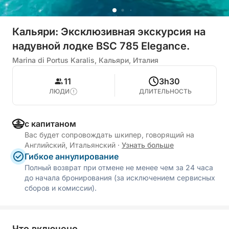
Кальяри: Эксклюзивная экскурсия на
надувной лодке BSC 785 Elegance.
Marina di Portus Karalis, Кальяри, Италия
11
3h30
ЛЮДИ
ДЛИТЕЛЬНОСТЬ
с капитаном
Вас будет сопровождать шкипер, говорящий на
Английский, Итальянский
·
Узнать больше
Гибкое аннулирование
Полный возврат при отмене не менее чем за 24 часа
до начала бронирования (за исключением сервисных
сборов и комиссии).
Что включено