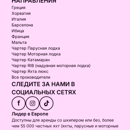
НАПРАВЛЕНИЯ
Греция
Хорватия
Италия
Барселона
Ибица
Франция
Мальта
Чартер Парусная лодка
Чартер Моторная лодка
Чартер Катамаран
Чартер RIB (надувная моторная лодка)
Чартер Яхта люкс
Все производители
СЛЕДИТЕ ЗА НАМИ В
СОЦИАЛЬНЫХ СЕТЯХ
f
Лидер в Европе
Доступны для аренды со шкипером или без, более
чем 55 000 частных яхт (яхты, парусные и моторные