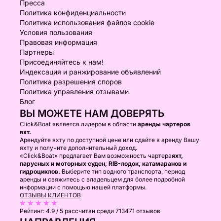
Пресса
Политика конфиденциальности
Политика использования файлов cookie
Условия пользования
Правовая информация
Партнеры
Присоединяйтесь к нам!
Индексация и ранжирование объявлений
Политика разрешения споров
Политика управления отзывами
Блог
ВЫ МОЖЕТЕ НАМ ДОВЕРЯТЬ
Click&Boat является лидером в области
аренды чартеров
яхт.
Арендуйте яхту по доступной цене или сдайте в аренду Вашу
яхту и получите дополнительный доход.
«Click&Boat» предлагает Вам возможность чартера
яхт,
парусных и моторных суден, RIB-лодок, катамаранов и
гидроциклов.
Выберите тип водного транспорта, период
аренды и свяжитесь с владельцем для более подробной
информации с помощью нашей платформы.
ОТЗЫВЫ КЛИЕНТОВ
Рейтинг:
4.9 / 5
рассчитан среди 713471 отзывов