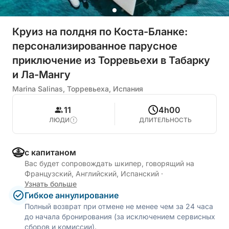
Круиз на полдня по Коста-Бланке:
персонализированное парусное
приключение из Торревьехи в Табарку
и Ла-Мангу
Marina Salinas, Торревьеха, Испания
11
4h00
ЛЮДИ
ДЛИТЕЛЬНОСТЬ
с капитаном
Вас будет сопровождать шкипер, говорящий на
Французский, Английский, Испанский
·
Узнать больше
Гибкое аннулирование
Полный возврат при отмене не менее чем за 24 часа
до начала бронирования (за исключением сервисных
сборов и комиссии).