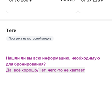
от 70 280 ₽
от 57 228 ₽
Tеги
Прогулка на моторной лодке
Нашли ли вы всю информацию, необходимую
для бронирования?
Да, всё хорошо
/
Нет, чего-то не хватает