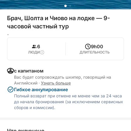
Брач, Шолта и Чиово на лодке — 9-
часовой частный тур
-
6
9h00
ЛЮДИ
ДЛИТЕЛЬНОСТЬ
с капитаном
Вас будет сопровождать шкипер, говорящий на
Английский
·
Узнать больше
Гибкое аннулирование
Полный возврат при отмене не менее чем за 24 часа
до начала бронирования (за исключением сервисных
сборов и комиссии).
Что включено