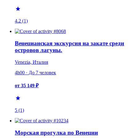
4.2 (1)
Венецианская экскурсия на закате среди
островов лагуны.
Venezia, Италия
4h00 · До 7 человек
от 35 149 ₽
5 (1)
Морская прогулка по Венеции