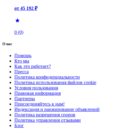
от 45 192 ₽
0 (0)
О нас
Помощь
Кто мы
Как это работает?
Пресса
Политика конфиденциальности
Политика использования файлов cookie
Условия пользования
Правовая информация
Партнеры
Присоединяйтесь к нам!
Индексация и ранжирование объявлений
Политика разрешения споров
Политика управления отзывами
Блог