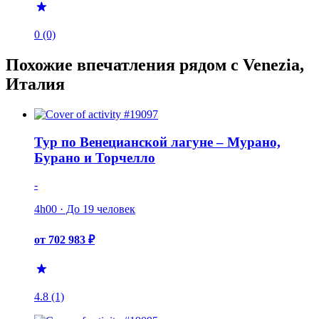
0 (0)
Похожие впечатления рядом с Venezia,
Италия
Тур по Венецианской лагуне – Мурано,
Бурано и Торчелло
-
4h00 · До 19 человек
от 702 983 ₽
4.8 (1)