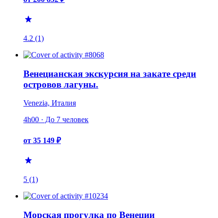
4.2 (1)
Венецианская экскурсия на закате среди
островов лагуны.
Venezia, Италия
4h00 · До 7 человек
от 35 149 ₽
5 (1)
Морская прогулка по Венеции