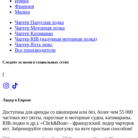
Ибица
Франция
Мальта
Чартер Парусная лодка
Чартер Моторная лодка
Чартер Катамаран
Чартер RIB (надувная моторная лодка)
Чартер Яхта люкс
Все производители
Следите за нами в социальных сетях
f
Лидер в Европе
Доступны для аренды со шкипером или без, более чем 55 000
частных яхт (яхты, парусные и моторные судна, катамараны,
RIB-лодки и др.). «Click&Boat» - французский лидер чартеров
яхт. Забронируйте свою прогулку на яхте простым способом!