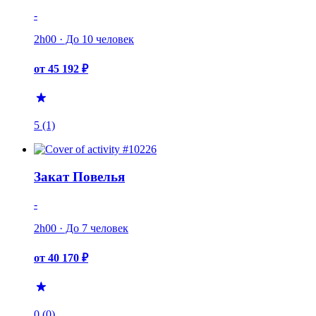
-
2h00 · До 10 человек
от 45 192 ₽
5 (1)
Закат Повелья
-
2h00 · До 7 человек
от 40 170 ₽
0 (0)