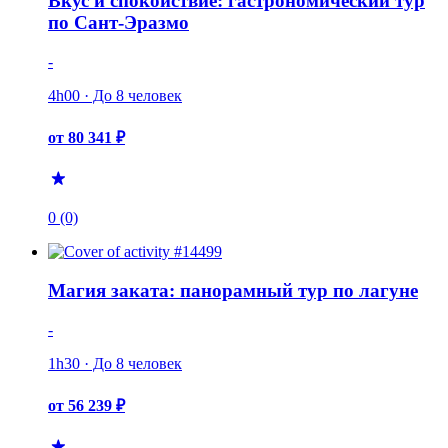
Вкус и спокойствие: гастрономический тур
по Сант-Эразмо
-
4h00 · До 8 человек
от 80 341 ₽
0 (0)
Магия заката: панорамный тур по лагуне
-
1h30 · До 8 человек
от 56 239 ₽