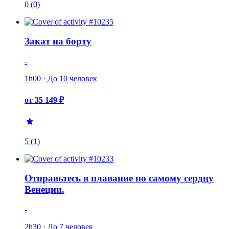
0 (0)
Закат на борту
-
1h00 · До 10 человек
от 35 149 ₽
5 (1)
Отправьтесь в плавание по самому сердцу
Венеции.
-
2h30 · До 7 человек