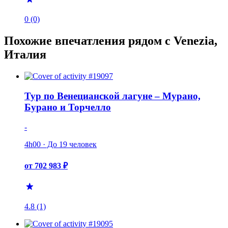
0 (0)
Похожие впечатления рядом с Venezia,
Италия
Тур по Венецианской лагуне – Мурано,
Бурано и Торчелло
-
4h00 · До 19 человек
от 702 983 ₽
4.8 (1)