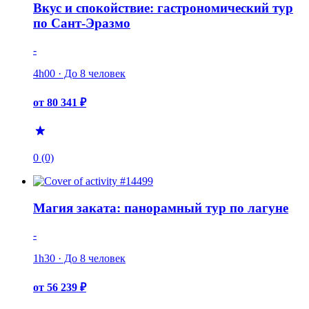
Вкус и спокойствие: гастрономический тур
по Сант-Эразмо
-
4h00 · До 8 человек
от 80 341 ₽
0 (0)
Магия заката: панорамный тур по лагуне
-
1h30 · До 8 человек
от 56 239 ₽