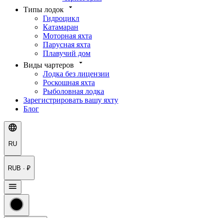
Типы лодок
Гидроцикл
Катамаран
Моторная яхта
Парусная яхта
Плавучий дом
Виды чартеров
Лодка без лицензии
Роскошная яхта
Рыболовная лодка
Зарегистрировать вашу яхту
Блог
RU
RUB · ₽