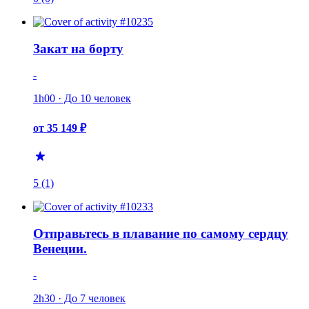
Закат на борту
-
1h00 · До 10 человек
от 35 149 ₽
5 (1)
Отправьтесь в плавание по самому сердцу
Венеции.
-
2h30 · До 7 человек