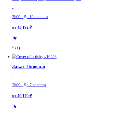
-
2h00 · До 10 человек
от 45 192 ₽
5 (1)
Закат Повелья
-
2h00 · До 7 человек
от 40 170 ₽