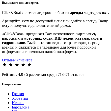
Вы можете нам доверять
Click&Boat является лидером в области
аренды чартеров яхт.
Арендуйте яхту по доступной цене или сдайте в аренду Вашу
яхту и получите дополнительный доход.
«Click&Boat» предлагает Вам возможность чартера
яхт,
парусных и моторных суден, RIB-лодок, катамаранов и
гидроциклов.
Выберите тип водного транспорта, период
аренды и свяжитесь с владельцем для более подробной
информации с помощью нашей платформы.
Отзывы клиентов
Рейтинг:
4.9 / 5
рассчитан среди 713471 отзывов
Направления
Греция
Хорватия
Италия
Барселона