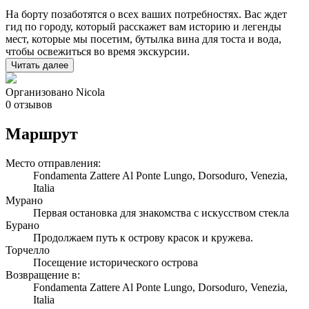
На борту позаботятся о всех ваших потребностях. Вас ждет
гид по городу, который расскажет вам историю и легенды
мест, которые мы посетим, бутылка вина для тоста и вода,
чтобы освежиться во время экскурсии.
Читать далее
Организовано Nicola
0 отзывов
Маршрут
Mесто отправления:
Fondamenta Zattere Al Ponte Lungo, Dorsoduro, Venezia,
Italia
Мурано
Первая остановка для знакомства с искусством стекла
Бурано
Продолжаем путь к острову красок и кружева.
Торчелло
Посещение исторического острова
Bозвращение в:
Fondamenta Zattere Al Ponte Lungo, Dorsoduro, Venezia,
Italia